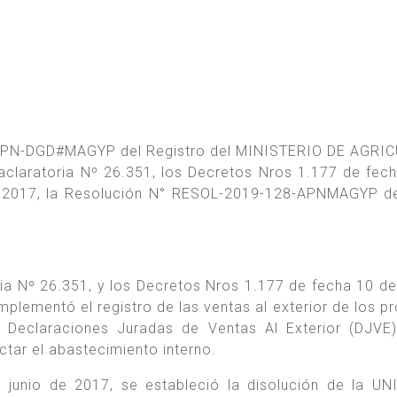
APN-DGD#MAGYP del Registro del MINISTERIO DE AGRIC
claratoria Nº 26.351, los Decretos Nros 1.177 de fec
de 2017, la Resolución N° RESOL-2019-128-APNMAGYP d
ia Nº 26.351, y los Decretos Nros 1.177 de fecha 10 de 
mplementó el registro de las ventas al exterior de los p
 Declaraciones Juradas de Ventas Al Exterior (DJVE
ectar el abastecimiento interno.
junio de 2017, se estableció la disolución de la U