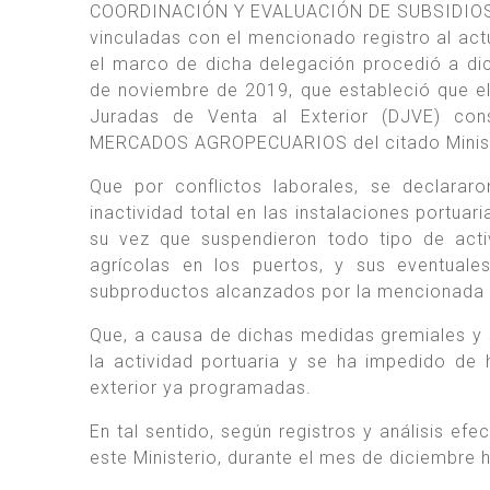
COORDINACIÓN Y EVALUACIÓN DE SUBSIDIOS A
vinculadas con el mencionado registro al 
el marco de dicha delegación procedió a d
de noviembre de 2019, que estableció que el
Juradas de Venta al Exterior (DJVE) co
MERCADOS AGROPECUARIOS del citado Minist
Que por conflictos laborales, se declarar
inactividad total en las instalaciones portuar
su vez que suspendieron todo tipo de acti
agrícolas en los puertos, y sus eventual
subproductos alcanzados por la mencionada L
Que, a causa de dichas medidas gremiales y 
la actividad portuaria y se ha impedido de
exterior ya programadas.
En tal sentido, según registros y análisis ef
este Ministerio, durante el mes de diciembre