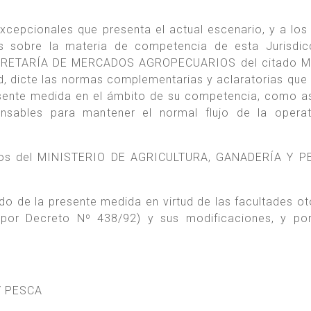
excepcionales que presenta el actual escenario, y a los
es sobre la materia de competencia de esta Jurisdic
SECRETARÍA DE MERCADOS AGROPECUARIOS del citado Mi
ad, dicte las normas complementarias y aclaratorias que 
resente medida en el ámbito de su competencia, como 
ensables para mantener el normal flujo de la opera
dicos del MINISTERIO DE AGRICULTURA, GANADERÍA Y P
do de la presente medida en virtud de las facultades o
 por Decreto Nº 438/92) y sus modificaciones, y po
Y PESCA