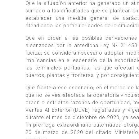
Que la situación anterior ha generado un aum
sumado a las dificultades que se plantean en
establecer una medida general de carácte
atendiendo las particularidades de la situació
Que en orden a las posibles derivaciones
alcanzados por la antedicha Ley Nº 21.453 
fuerza, se considera necesario adoptar medi
implicancias en el escenario de la exportaci
las terminales portuarias, las que afectan 
puertos, plantas y fronteras, y por consiguien
Que frente a ese escenario, en el marco de la
que no se vea afectada la operatoria vincul
orden a estrictas razones de oportunidad, m
Ventas Al Exterior (DJVE) registradas y vig
durante el mes de diciembre de 2020, ya sea
fin prórroga extraordinaria automática oto
20 de marzo de 2020 del citado Ministerio