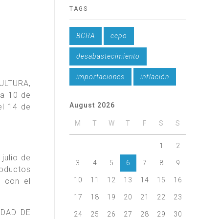
TAGS
BCRA
cepo
desabastecimiento
importaciones
inflación
ULTURA,
ha 10 de
August 2026
el 14 de
M
T
W
T
F
S
S
1
2
julio de
3
4
5
6
7
8
9
roductos
10
11
12
13
14
15
16
) con el
17
18
19
20
21
22
23
NIDAD DE
24
25
26
27
28
29
30