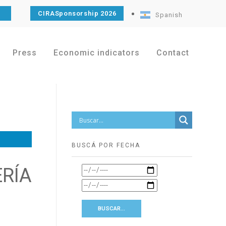
CIRASponsorship 2026
Spanish
Press
Economic indicators
Contact
BUSCÁ POR FECHA
RÍA