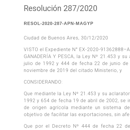
Resolución 287/2020
RESOL-2020-287-APN-MAGYP
Ciudad de Buenos Aires, 30/12/2020
VISTO el Expediente N° EX-2020-91362888–
GANADERÍA Y PESCA, la Ley Nº 21.453 y su a
julio de 1992 y 444 de fecha 22 de junio 
noviembre de 2019 del citado Ministerio, y
CONSIDERANDO:
Que mediante la Ley Nº 21.453 y su aclarator
1992 y 654 de fecha 19 de abril de 2002, se i
de origen agrícola mediante un sistema de
objetivo de facilitar las exportaciones, sin af
Que por el Decreto Nº 444 de fecha 22 de 