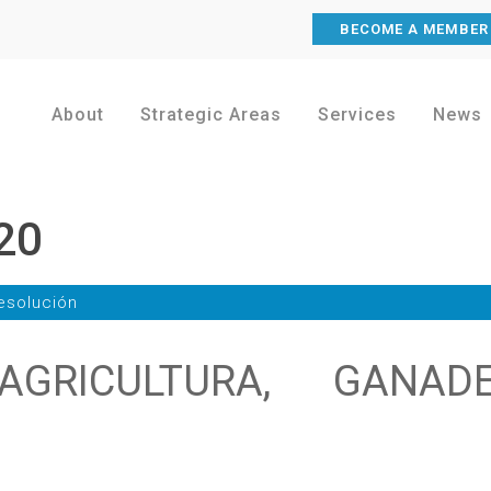
BECOME A MEMBER
About
Strategic Areas
Services
News
20
esolución
GRICULTURA, GANADE