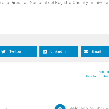
a la Dirección Nacional del Registro Oficial y archívese
Twitter
LinkedIn
Email
SIGUI
Resolución 464
Belgrano Av. 427 – 