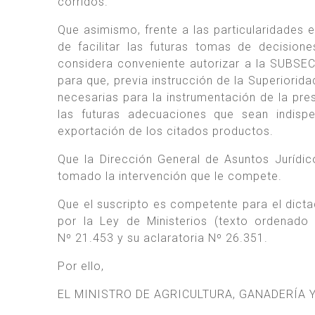
corridos.
Que asimismo, frente a las particularidades 
de facilitar las futuras tomas de decision
considera conveniente autorizar a la SUB
para que, previa instrucción de la Superiorid
necesarias para la instrumentación de la p
las futuras adecuaciones que sean indisp
exportación de los citados productos.
Que la Dirección General de Asuntos Jurí
tomado la intervención que le compete.
Que el suscripto es competente para el dicta
por la Ley de Ministerios (texto ordenado
Nº 21.453 y su aclaratoria Nº 26.351.
Por ello,
EL MINISTRO DE AGRICULTURA, GANADERÍA 