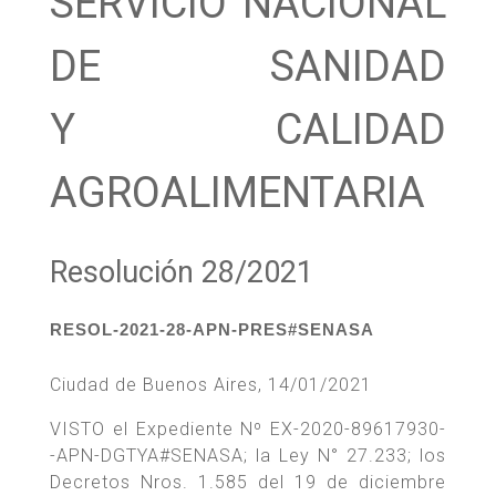
SERVICIO NACIONAL
DE SANIDAD
Y CALIDAD
AGROALIMENTARIA
Resolución 28/2021
RESOL-2021-28-APN-PRES#SENASA
Ciudad de Buenos Aires, 14/01/2021
VISTO el Expediente Nº EX-2020-89617930-
-APN-DGTYA#SENASA; la Ley N° 27.233; los
Decretos Nros. 1.585 del 19 de diciembre