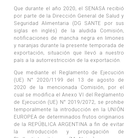
Que durante el año 2020, el SENASA recibió
por parte de la Dirección General de Salud y
Seguridad Alimentaria (DG SANTE por sus
siglas en inglés) de la aludida Comisión,
notificaciones de mancha negra en limones
y naranjas durante la presente temporada de
exportación, situación que llevó a nuestro
país a la autorrestricción de la exportación.
Que mediante el Reglamento de Ejecución
(UE) N° 2020/1199 del 13 de agosto de
2020 de la mencionada Comisión, por el
cual se modifica el Anexo VI del Reglamento
de Ejecución (UE) N° 2019/2072, se prohibe
temporalmente la introducción en la UNIÓN
EUROPEA de determinados frutos originarios
de la REPÚBLICA ARGENTINA a fin de evitar
la introducción y propagación de