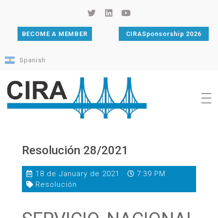
BECOME A MEMBER
CIRASponsorship 2026
Spanish
Cámara de Importadores de la República Argentina
La Cámara de Importadores de la República Argentina (CIRA) es una organización no gubernamental, privada y sin fines de lucro, con una trayectoria de 114 años al servicio del sector importador.
Resolución 28/2021
18 de January de 2021
7:39 PM
Resolución