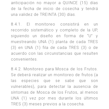
anticipación no mayor a QUINCE (15) días
de la fecha de inicio de cosecha y tendrá
una validez de TREINTA (30) días.
8.4.1. El monitoreo consistirá en un
recorrido sistemático y completo de la UP,
siguiendo un diseño en forma de “U” y
muestreando UNA (1) planta de cada TRES
(3) en UNA (1) fila de cada TRES (3) o de
acuerdo con las circunstancias que resulten
convenientes.
8.4.2. Monitoreo para Mosca de los Frutos.
Se deberá realizar un monitoreo de frutos (a
las especies que se sabe que son
vulnerables), para detectar la ausencia de
síntomas de Mosca de los Frutos, al menos
UNA (1) vez por mes durante los últimos
TRES (3) meses previos a la cosecha.