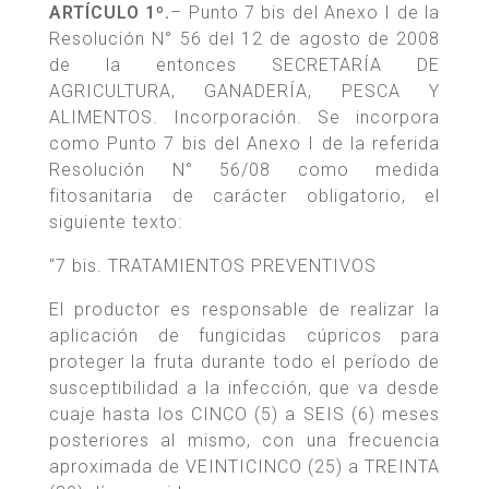
ARTÍCULO 1º.
– Punto 7 bis del Anexo I de la
Resolución N° 56 del 12 de agosto de 2008
de la entonces SECRETARÍA DE
AGRICULTURA, GANADERÍA, PESCA Y
ALIMENTOS. Incorporación. Se incorpora
como Punto 7 bis del Anexo I de la referida
Resolución N° 56/08 como medida
fitosanitaria de carácter obligatorio, el
siguiente texto:
“7 bis. TRATAMIENTOS PREVENTIVOS
El productor es responsable de realizar la
aplicación de fungicidas cúpricos para
proteger la fruta durante todo el período de
susceptibilidad a la infección, que va desde
cuaje hasta los CINCO (5) a SEIS (6) meses
posteriores al mismo, con una frecuencia
aproximada de VEINTICINCO (25) a TREINTA