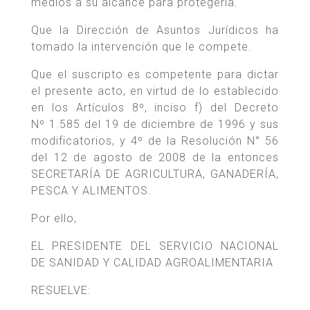
medios a su alcance para protegerla.
Que la Dirección de Asuntos Jurídicos ha
tomado la intervención que le compete.
Que el suscripto es competente para dictar
el presente acto, en virtud de lo establecido
en los Artículos 8º, inciso f) del Decreto
Nº 1.585 del 19 de diciembre de 1996 y sus
modificatorios, y 4º de la Resolución N° 56
del 12 de agosto de 2008 de la entonces
SECRETARÍA DE AGRICULTURA, GANADERÍA,
PESCA Y ALIMENTOS.
Por ello,
EL PRESIDENTE DEL SERVICIO NACIONAL
DE SANIDAD Y CALIDAD AGROALIMENTARIA
RESUELVE: