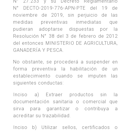
N° 27.233 y su Decreto Reglamentario
N° DECTO-2019-776-APN-PTE del 19 de
noviembre de 2019, sin perjuicio de las
medidas preventivas inmediatas que
pudieran adoptarse dispuestas por la
Resolución N° 38 del 3 de febrero de 2012
del entonces MINISTERIO DE AGRICULTURA,
GANADERÍA Y PESCA.
No obstante, se procederá a suspender en
forma preventiva la habilitación de un
establecimiento cuando se imputen las
siguientes conductas:
Inciso a) Extraer productos sin la
documentación sanitaria o comercial que
sirva para garantizar o contribuya a
acreditar su trazabilidad.
Inciso b) Utilizar sellos, certificados o