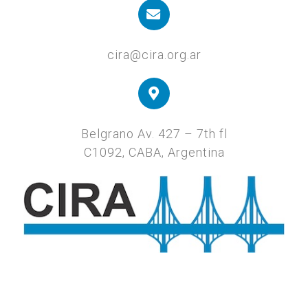
cira@cira.org.ar
Belgrano Av. 427 – 7th fl
C1092, CABA, Argentina