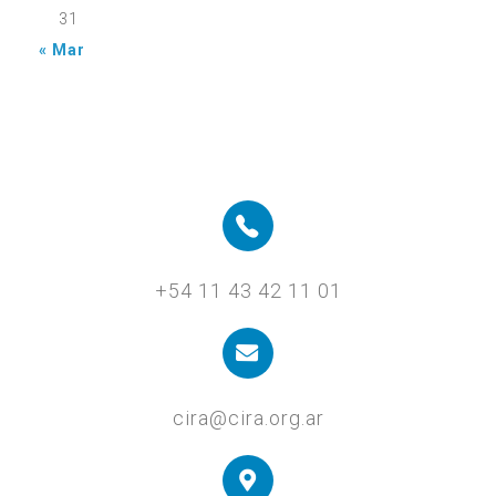
31
« Mar
+54 11 43 42 11 01
cira@cira.org.ar