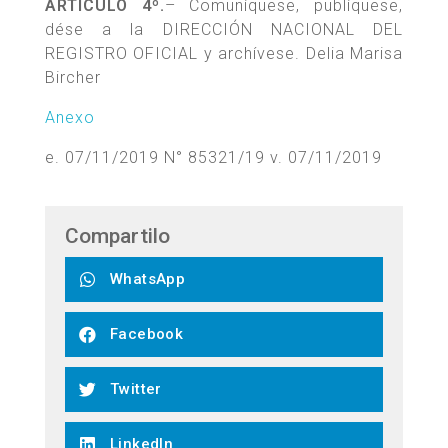
ARTÍCULO 4º.
– Comuníquese, publíquese,
dése a la DIRECCIÓN NACIONAL DEL
REGISTRO OFICIAL y archívese. Delia Marisa
Bircher
Anexo
e. 07/11/2019 N° 85321/19 v. 07/11/2019
Compartilo
WhatsApp
Facebook
Twitter
LinkedIn