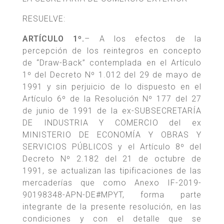
RESUELVE:
ARTÍCULO 1º.
– A los efectos de la
percepción de los reintegros en concepto
de “Draw-Back” contemplada en el Artículo
1º del Decreto Nº 1.012 del 29 de mayo de
1991 y sin perjuicio de lo dispuesto en el
Artículo 6º de la Resolución Nº 177 del 27
de junio de 1991 de la ex-SUBSECRETARÍA
DE INDUSTRIA Y COMERCIO del ex
MINISTERIO DE ECONOMÍA Y OBRAS Y
SERVICIOS PÚBLICOS y el Artículo 8º del
Decreto Nº 2.182 del 21 de octubre de
1991, se actualizan las tipificaciones de las
mercaderías que como Anexo IF-2019-
90198348-APN-DE#MPYT, forma parte
integrante de la presente resolución, en las
condiciones y con el detalle que se