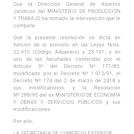
Que la Dirección General de Asuntos
Jurídicos del MINISTERIO DE PRODUCCIÓN
Y TRABAJO ha tomado la intervención que le
compete.
Que la presente resolución se dicta en
función de lo previsto en las Leyes Nros.
22.415 (Código Aduanero) y 23.101, y en
uso de las facultades conferidas por el
Artículo 3º del Decreto Nº 177/85,
modificado por el Decreto Nº 1.012/91, el
Decreto Nº 174 del 2 de marzo de 2018 y
sus modificatorios, y la Resolución
Nº 288/95 del ex MINISTERIO DE ECONOMÍA
Y OBRAS Y SERVICIOS PÚBLICOS y sus
modificaciones.
Por ello,
LA SECRETARIA DE COMERCIO EXTERIOR