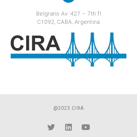
Belgrano Av. 427 – 7th fl
C1092, CABA, Argentina
@2023 CIRA