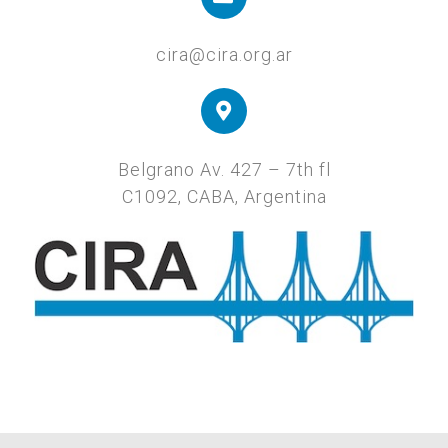
cira@cira.org.ar
Belgrano Av. 427 – 7th fl
C1092, CABA, Argentina