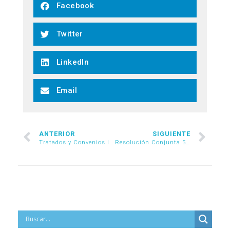
Facebook
Twitter
LinkedIn
Email
ANTERIOR
SIGUIENTE
Tratados y Convenios Internacionales
Resolución Conjunta 57/2019