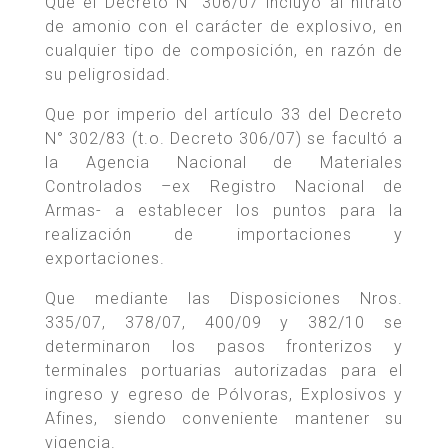
Que el Decreto N° 306/07 incluyó al nitrato
de amonio con el carácter de explosivo, en
cualquier tipo de composición, en razón de
su peligrosidad.
Que por imperio del artículo 33 del Decreto
N° 302/83 (t.o. Decreto 306/07) se facultó a
la Agencia Nacional de Materiales
Controlados –ex Registro Nacional de
Armas- a establecer los puntos para la
realización de importaciones y
exportaciones.
Que mediante las Disposiciones Nros.
335/07, 378/07, 400/09 y 382/10 se
determinaron los pasos fronterizos y
terminales portuarias autorizadas para el
ingreso y egreso de Pólvoras, Explosivos y
Afines, siendo conveniente mantener su
vigencia.