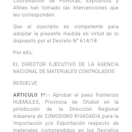
Coordinación de Pólvoras, Explosivos y
Afines han tomado las intervenciones que
les corresponden.
Que el suscripto es competente para
adoptar la presente medida en virtud de lo
dispuesto por el Decreto N° 614/18.
Por ello,
EL DIRECTOR EJECUTIVO DE LA AGENCIA
NACIONAL DE MATERIALES CONTROLADOS
RESUELVE:
ARTICULO 1º.
– Aprobar el paso fronterizo
HUEMULES, Provincia de Chubut en la
jurisdicción de la Dirección Regional
Aduanera de COMODORO RIVADADIA para la
Importación y/o Exportación respecto de
materiales comprendidos en los Decretos