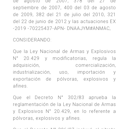
de agosto de 2007, 378 del 27 de
septiembre de 2007, 400 del 03 de agosto
de 2009, 382 del 21 de julio del 2010, 321
del 22 de junio de 2012 y las actuaciones EX
-2019 -70225437-APN- DNAAJYM#ANMAC,
CONSIDERANDO:
Que la Ley Nacional de Armas y Explosivos
N° 20.429 y modificatorias, regula la
adquisición, comercialización,
industrialización, uso, importación y
exportación de pólvoras, explosivos y
afines.
Que el Decreto N° 302/83 aprueba la
reglamentación de la Ley Nacional de Armas
y Explosivos N° 20.429, en lo referente a
pólvoras, explosivos y afines.