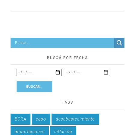
BUSCÁ POR FECHA
TAGS
BCRA
cepo
desabastecimiento
importaciones
inflación