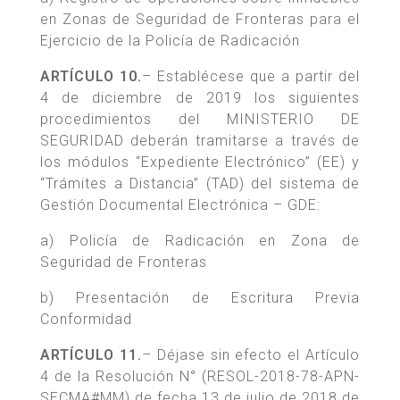
en Zonas de Seguridad de Fronteras para el
Ejercicio de la Policía de Radicación
ARTÍCULO 10.
– Establécese que a partir del
4 de diciembre de 2019 los siguientes
procedimientos del MINISTERIO DE
SEGURIDAD deberán tramitarse a través de
los módulos “Expediente Electrónico” (EE) y
“Trámites a Distancia” (TAD) del sistema de
Gestión Documental Electrónica – GDE:
a) Policía de Radicación en Zona de
Seguridad de Fronteras
b) Presentación de Escritura Previa
Conformidad
ARTÍCULO 11.
– Déjase sin efecto el Artículo
4 de la Resolución N° (RESOL-2018-78-APN-
SECMA#MM) de fecha 13 de julio de 2018 de