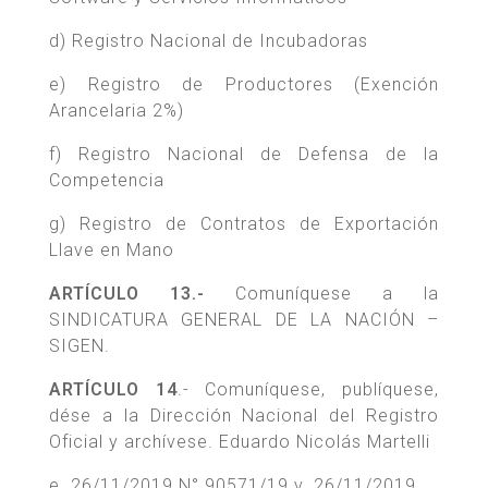
d) Registro Nacional de Incubadoras
e) Registro de Productores (Exención
Arancelaria 2%)
f) Registro Nacional de Defensa de la
Competencia
g) Registro de Contratos de Exportación
Llave en Mano
ARTÍCULO 13.-
Comuníquese a la
SINDICATURA GENERAL DE LA NACIÓN –
SIGEN.
ARTÍCULO 14
.- Comuníquese, publíquese,
dése a la Dirección Nacional del Registro
Oficial y archívese. Eduardo Nicolás Martelli
e. 26/11/2019 N° 90571/19 v. 26/11/2019