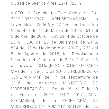
Ciudad de Buenos Aires, 22/11/2019
VISTO el Expediente Electrónico N° EX-
2019-103319942- -APN-SECMA#JGM, las
Leyes Nros. 25.506 y 27.446, los Decretos
Nros. 434 del 1° de Marzo de 2016, 561 del
6 de Abril de 2016, 1063 del 4 de octubre de
2016, 1306 del 26 de Diciembre de 2016,
894 del 1° de Noviembre de 2017 y 733 del
8 de Agosto de 2018, las Resoluciones
Nros. 65 del 21 de abril de 2016, 101 del 26
de mayo de 2016, (RESOL-2016-171-E-APN-
MM) del 19 de julio de 2016 y (RESOL-2016-
355-E-APN-MM) del 14 de septiembre de
2016 del entonces MINISTERIO DE
MODERNIZACIÓN, la Resolución N° 7 del 10
de Enero de 2017 (RESOL-2017-7-APN-
SECMA#MM) de la SECRETARÍA DE
MODERNIZACIÓN ADMINISTRATIVA del ex