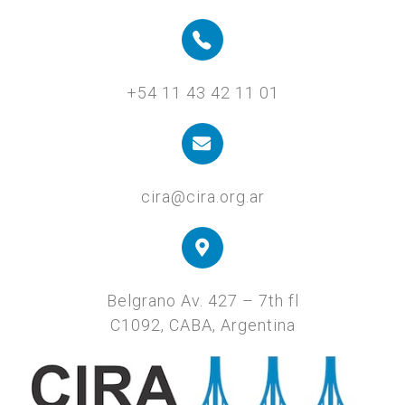
+54 11 43 42 11 01
cira@cira.org.ar
Belgrano Av. 427 – 7th fl
C1092, CABA, Argentina