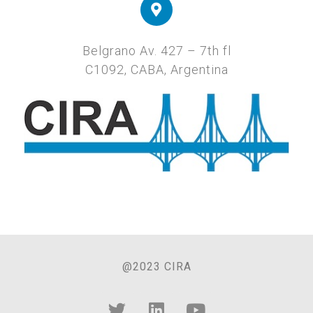
Belgrano Av. 427 – 7th fl
C1092, CABA, Argentina
@2023 CIRA