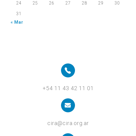
24
25
26
27
28
29
30
31
« Mar
+54 11 43 42 11 01
cira@cira.org.ar