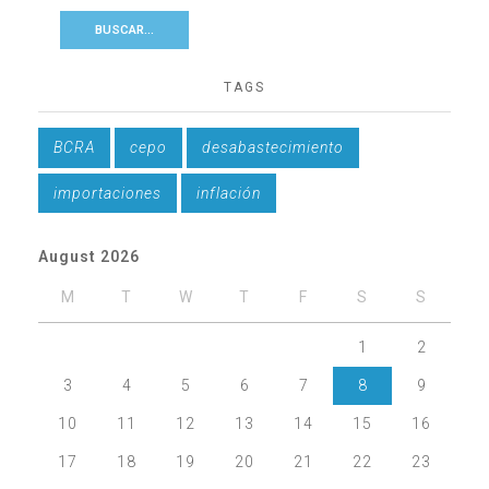
TAGS
BCRA
cepo
desabastecimiento
importaciones
inflación
August 2026
M
T
W
T
F
S
S
1
2
3
4
5
6
7
8
9
10
11
12
13
14
15
16
17
18
19
20
21
22
23