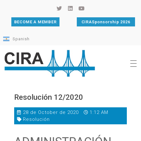
BECOME A MEMBER
CIRASponsorship 2026
Spanish
Cámara de Importadores de la República Argentina
La Cámara de Importadores de la República Argentina (CIRA) es una organización no gubernamental, privada y sin fines de lucro, con una trayectoria de 114 años al servicio del sector importador.
Resolución 12/2020
28 de October de 2020
1:12 AM
Resolución