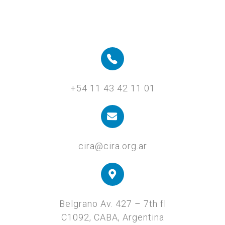
+54 11 43 42 11 01
cira@cira.org.ar
Belgrano Av. 427 – 7th fl
C1092, CABA, Argentina