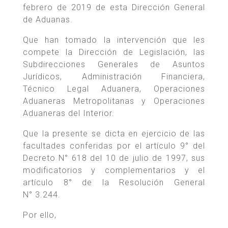
febrero de 2019 de esta Dirección General
de Aduanas.
Que han tomado la intervención que les
compete la Dirección de Legislación, las
Subdirecciones Generales de Asuntos
Jurídicos, Administración Financiera,
Técnico Legal Aduanera, Operaciones
Aduaneras Metropolitanas y Operaciones
Aduaneras del Interior.
Que la presente se dicta en ejercicio de las
facultades conferidas por el artículo 9° del
Decreto N° 618 del 10 de julio de 1997, sus
modificatorios y complementarios y el
artículo 8° de la Resolución General
N° 3.244.
Por ello,