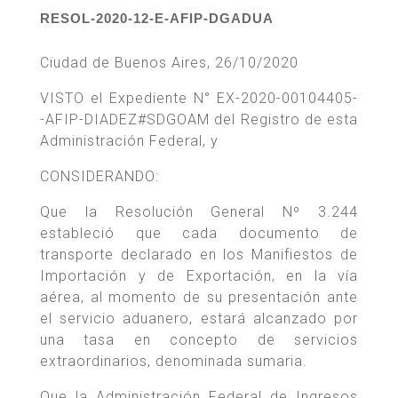
RESOL-2020-12-E-AFIP-DGADUA
Ciudad de Buenos Aires, 26/10/2020
VISTO el Expediente N° EX-2020-00104405-
-AFIP-DIADEZ#SDGOAM del Registro de esta
Administración Federal, y
CONSIDERANDO:
Que la Resolución General Nº 3.244
estableció que cada documento de
transporte declarado en los Manifiestos de
Importación y de Exportación, en la vía
aérea, al momento de su presentación ante
el servicio aduanero, estará alcanzado por
una tasa en concepto de servicios
extraordinarios, denominada sumaria.
Que la Administración Federal de Ingresos