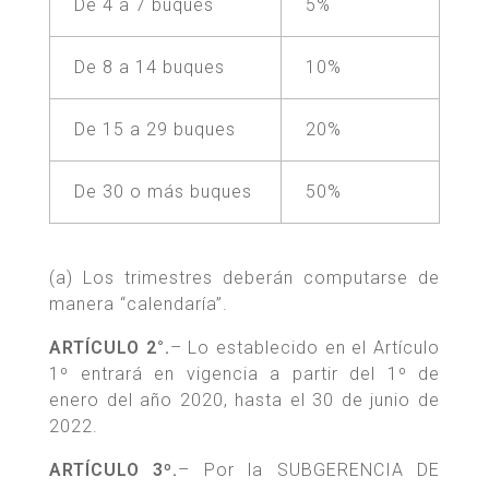
De 4 a 7 buques
5%
De 8 a 14 buques
10%
De 15 a 29 buques
20%
De 30 o más buques
50%
(a) Los trimestres deberán computarse de
manera “calendaría”.
ARTÍCULO 2°.
– Lo establecido en el Artículo
1º entrará en vigencia a partir del 1º de
enero del año 2020, hasta el 30 de junio de
2022.
ARTÍCULO 3º.
– Por la SUBGERENCIA DE