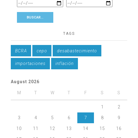
TAGS
BCRA
cepo
desabastecimiento
importaciones
inflación
August 2026
M
T
W
T
F
S
S
1
2
3
4
5
6
7
8
9
10
11
12
13
14
15
16