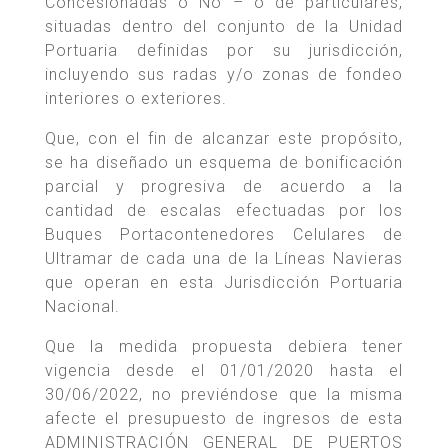
Concesionadas o No – o de particulares,
situadas dentro del conjunto de la Unidad
Portuaria definidas por su jurisdicción,
incluyendo sus radas y/o zonas de fondeo
interiores o exteriores.
Que, con el fin de alcanzar este propósito,
se ha diseñado un esquema de bonificación
parcial y progresiva de acuerdo a la
cantidad de escalas efectuadas por los
Buques Portacontenedores Celulares de
Ultramar de cada una de la Líneas Navieras
que operan en esta Jurisdicción Portuaria
Nacional.
Que la medida propuesta debiera tener
vigencia desde el 01/01/2020 hasta el
30/06/2022, no previéndose que la misma
afecte el presupuesto de ingresos de esta
ADMINISTRACIÓN GENERAL DE PUERTOS