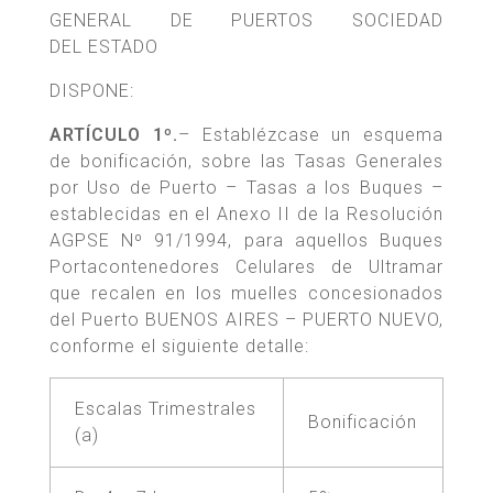
GENERAL DE PUERTOS SOCIEDAD
DEL ESTADO
DISPONE:
ARTÍCULO 1º.
– Establézcase un esquema
de bonificación, sobre las Tasas Generales
por Uso de Puerto – Tasas a los Buques –
establecidas en el Anexo II de la Resolución
AGPSE Nº 91/1994, para aquellos Buques
Portacontenedores Celulares de Ultramar
que recalen en los muelles concesionados
del Puerto BUENOS AIRES – PUERTO NUEVO,
conforme el siguiente detalle:
Escalas Trimestrales
Bonificación
(a)