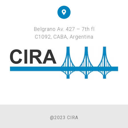
Belgrano Av. 427 – 7th fl
C1092, CABA, Argentina
@2023 CIRA