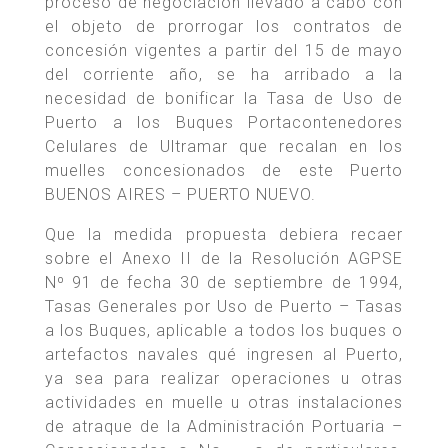
proceso de negociación llevado a cabo con
el objeto de prorrogar los contratos de
concesión vigentes a partir del 15 de mayo
del corriente año, se ha arribado a la
necesidad de bonificar la Tasa de Uso de
Puerto a los Buques Portacontenedores
Celulares de Ultramar que recalan en los
muelles concesionados de este Puerto
BUENOS AIRES – PUERTO NUEVO.
Que la medida propuesta debiera recaer
sobre el Anexo II de la Resolución AGPSE
Nº 91 de fecha 30 de septiembre de 1994,
Tasas Generales por Uso de Puerto – Tasas
a los Buques, aplicable a todos los buques o
artefactos navales qué ingresen al Puerto,
ya sea para realizar operaciones u otras
actividades en muelle u otras instalaciones
de atraque de la Administración Portuaria –