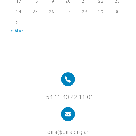
17
18
19
20
21
22
23
24
25
26
27
28
29
30
31
« Mar
+54 11 43 42 11 01
cira@cira.org.ar