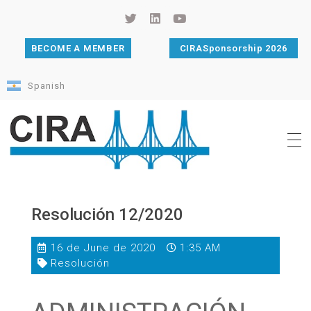
BECOME A MEMBER
CIRASponsorship 2026
Spanish
Cámara de Importadores de la República Argentina
La Cámara de Importadores de la República Argentina (CIRA) es una organización no gubernamental, privada y sin fines de lucro, con una trayectoria de 114 años al servicio del sector importador.
Resolución 12/2020
16 de June de 2020
1:35 AM
Resolución