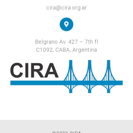
cira@cira.org.ar
Belgrano Av. 427 – 7th fl
C1092, CABA, Argentina