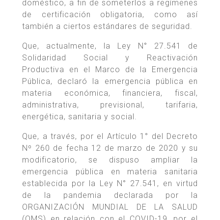
doméstico, a fin de someterlos a regímenes
de certificación obligatoria, como así
también a ciertos estándares de seguridad.
Que, actualmente, la Ley N° 27.541 de
Solidaridad Social y Reactivación
Productiva en el Marco de la Emergencia
Pública, declaró la emergencia pública en
materia económica, financiera, fiscal,
administrativa, previsional, tarifaria,
energética, sanitaria y social.
Que, a través, por el Artículo 1° del Decreto
Nº 260 de fecha 12 de marzo de 2020 y su
modificatorio, se dispuso ampliar la
emergencia pública en materia sanitaria
establecida por la Ley N° 27.541, en virtud
de la pandemia declarada por la
ORGANIZACIÓN MUNDIAL DE LA SALUD
(OMS) en relación con el COVID-19, por el