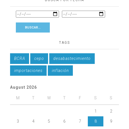
TAGS
BCRA
cepo
desabastecimiento
importaciones
inflación
August 2026
M
T
W
T
F
S
S
1
2
3
4
5
6
7
8
9