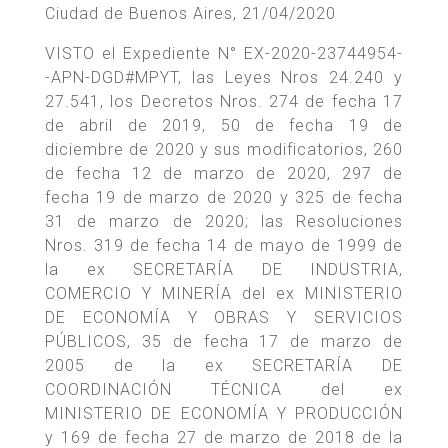
Ciudad de Buenos Aires, 21/04/2020
VISTO el Expediente N° EX-2020-23744954-
-APN-DGD#MPYT, las Leyes Nros 24.240 y
27.541, los Decretos Nros. 274 de fecha 17
de abril de 2019, 50 de fecha 19 de
diciembre de 2020 y sus modificatorios, 260
de fecha 12 de marzo de 2020, 297 de
fecha 19 de marzo de 2020 y 325 de fecha
31 de marzo de 2020; las Resoluciones
Nros. 319 de fecha 14 de mayo de 1999 de
la ex SECRETARÍA DE INDUSTRIA,
COMERCIO Y MINERÍA del ex MINISTERIO
DE ECONOMÍA Y OBRAS Y SERVICIOS
PÚBLICOS, 35 de fecha 17 de marzo de
2005 de la ex SECRETARÍA DE
COORDINACIÓN TÉCNICA del ex
MINISTERIO DE ECONOMÍA Y PRODUCCIÓN
y 169 de fecha 27 de marzo de 2018 de la