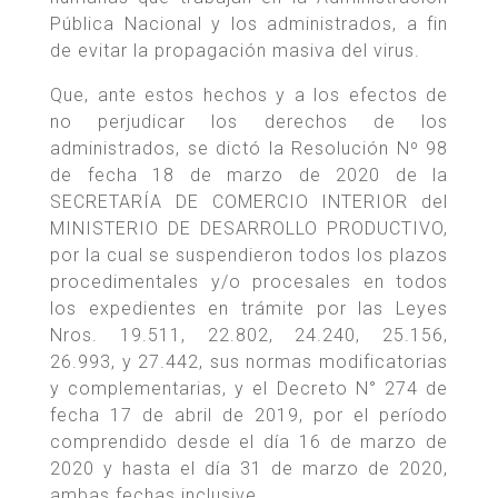
Pública Nacional y los administrados, a fin
de evitar la propagación masiva del virus.
Que, ante estos hechos y a los efectos de
no perjudicar los derechos de los
administrados, se dictó la Resolución Nº 98
de fecha 18 de marzo de 2020 de la
SECRETARÍA DE COMERCIO INTERIOR del
MINISTERIO DE DESARROLLO PRODUCTIVO,
por la cual se suspendieron todos los plazos
procedimentales y/o procesales en todos
los expedientes en trámite por las Leyes
Nros. 19.511, 22.802, 24.240, 25.156,
26.993, y 27.442, sus normas modificatorias
y complementarias, y el Decreto N° 274 de
fecha 17 de abril de 2019, por el período
comprendido desde el día 16 de marzo de
2020 y hasta el día 31 de marzo de 2020,
ambas fechas inclusive.