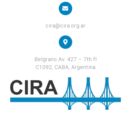
cira@cira.org.ar
Belgrano Av. 427 – 7th fl
C1092, CABA, Argentina