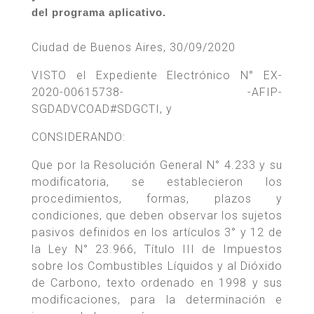
del programa aplicativo.
Ciudad de Buenos Aires, 30/09/2020
VISTO el Expediente Electrónico N° EX-
2020-00615738- -AFIP-
SGDADVCOAD#SDGCTI, y
CONSIDERANDO:
Que por la Resolución General N° 4.233 y su
modificatoria, se establecieron los
procedimientos, formas, plazos y
condiciones, que deben observar los sujetos
pasivos definidos en los artículos 3° y 12 de
la Ley N° 23.966, Título III de Impuestos
sobre los Combustibles Líquidos y al Dióxido
de Carbono, texto ordenado en 1998 y sus
modificaciones, para la determinación e