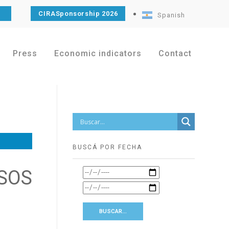
CIRASponsorship 2026
Spanish
Press
Economic indicators
Contact
BUSCÁ POR FECHA
SOS