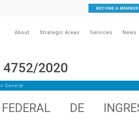
BECOME A MEMBER
About
Strategic Areas
Services
News
l 4752/2020
ón General
 FEDERAL DE INGRE