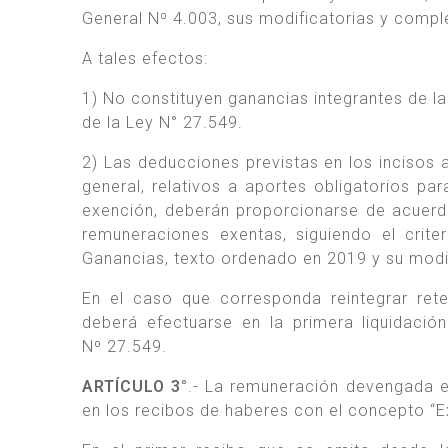
General Nº 4.003, sus modificatorias y compl
A tales efectos:
1) No constituyen ganancias integrantes de la
de la Ley N° 27.549.
2) Las deducciones previstas en los incisos a)
general, relativos a aportes obligatorios pa
exención, deberán proporcionarse de acuerd
remuneraciones exentas, siguiendo el crite
Ganancias, texto ordenado en 2019 y su modi
En el caso que corresponda reintegrar rete
deberá efectuarse en la primera liquidació
Nº 27.549.
ARTÍCULO 3°
.- La remuneración devengada ex
en los recibos de haberes con el concepto “