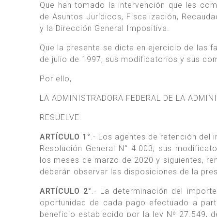
Que han tomado la intervención que les comp
de Asuntos Jurídicos, Fiscalización, Recaud
y la Dirección General Impositiva.
Que la presente se dicta en ejercicio de las f
de julio de 1997, sus modificatorios y sus c
Por ello,
LA ADMINISTRADORA FEDERAL DE LA ADMIN
RESUELVE:
ARTÍCULO 1°
.- Los agentes de retención del 
Resolución General N° 4.003, sus modificat
los meses de marzo de 2020 y siguientes, rent
deberán observar las disposiciones de la pres
ARTÍCULO 2°
.- La determinación del importe
oportunidad de cada pago efectuado a parti
beneficio establecido por la ley Nº 27.549, d