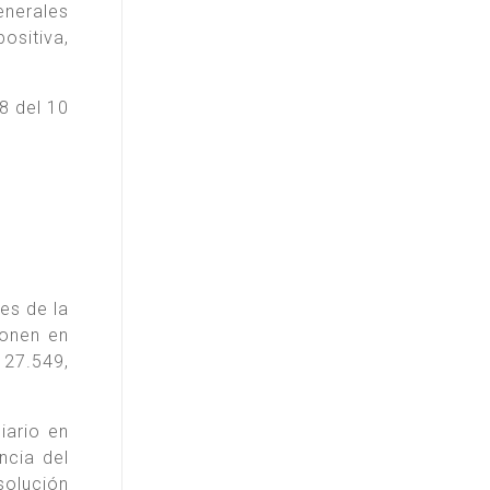
enerales
ositiva,
8 del 10
es de la
bonen en
 27.549,
iario en
ncia del
solución