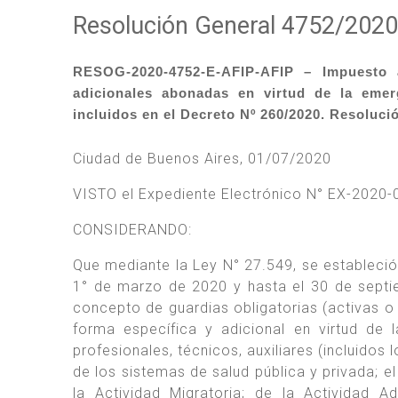
Resolución General 4752/2020
RESOG-2020-4752-E-AFIP-AFIP – Impuesto 
adicionales abonadas en virtud de la emer
incluidos en el Decreto Nº 260/2020. Resoluci
Ciudad de Buenos Aires, 01/07/2020
VISTO el Expediente Electrónico N° EX-202
CONSIDERANDO:
Que mediante la Ley N° 27.549, se estableció
1° de marzo de 2020 y hasta el 30 de septi
concepto de guardias obligatorias (activas o 
forma específica y adicional en virtud de 
profesionales, técnicos, auxiliares (incluido
de los sistemas de salud pública y privada; e
la Actividad Migratoria; de la Actividad A