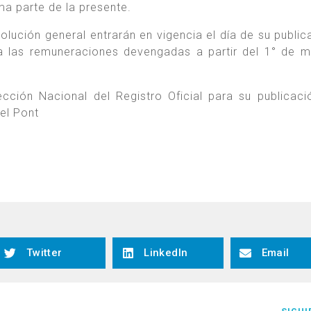
 parte de la presente.
olución general entrarán en vigencia el día de su public
ón a las remuneraciones devengadas a partir del 1° de 
cción Nacional del Registro Oficial para su publicaci
el Pont
Twitter
LinkedIn
Email