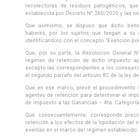
recolectores de residuos patogénicos, que
establecida por Decreto N° 260/2020 y las n
Que asimismo, se dispuso que dicho benef
haberes, por los sujetos que tengan a su 
identificándolo con el concepto “Exención po
Que, por su parte, la Resolución General N
régimen de retención de dicho impuesto apl
excepto las correspondientes a los consejero
el segundo párrafo del artículo 82 de la ley d
Que en ese marco, prevé el procedimiento q
agentes de retención para determinar el imp
de Impuesto a las Ganancias – 4ta. Categorí
Que consecuentemente, corresponde preci
retención a los efectos de la liquidación del
exentas en el marco del régimen establecido 