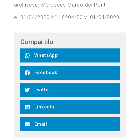
archívese. Mercedes Marco del Pont
e. 01/04/2020 N° 16204/20 v. 01/04/2020
Compartilo
WhatsApp
Facebook
Twitter
LinkedIn
Email