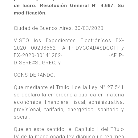
de lucro. Resolución General N° 4.667. Su
modificación.
Ciudad de Buenos Aires, 30/03/2020
VISTO los Expedientes Electrónicos EX-
2020- 00203552- -AFIP-DVCOAD#SDGCTI y
EX-2020-00141282- -AFIP-
DISERE#SDGREC, y
CONSIDERANDO:
Que mediante el Título I de la Ley N° 27.541
se declaró la emergencia pública en materia
económica, financiera, fiscal, administrativa,
previsional, tarifaria, energética, sanitaria y
social.
Que en este sentido, el Capítulo I del Título
IV de la mencionada ley dispuso un régimen