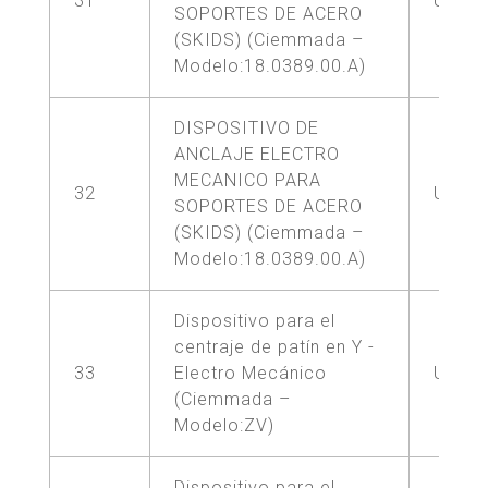
31
UNA (
SOPORTES DE ACERO
(SKIDS) (Ciemmada –
Modelo:18.0389.00.A)
DISPOSITIVO DE
ANCLAJE ELECTRO
MECANICO PARA
32
UNA (
SOPORTES DE ACERO
(SKIDS) (Ciemmada –
Modelo:18.0389.00.A)
Dispositivo para el
centraje de patín en Y -
33
Electro Mecánico
UNA (
(Ciemmada –
Modelo:ZV)
Dispositivo para el