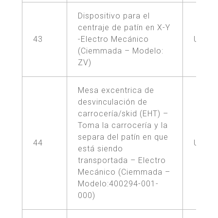
Dispositivo para el
centraje de patín en X-Y
43
-Electro Mecánico
UNA (
(Ciemmada – Modelo:
ZV)
Mesa excentrica de
desvinculación de
carrocería/skid (EHT) –
Toma la carrocería y la
separa del patín en que
44
UNA (
está siendo
transportada – Electro
Mecánico (Ciemmada –
Modelo:400294-001-
000)