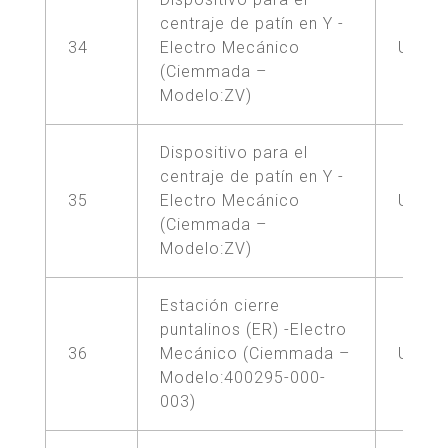
centraje de patín en Y -
34
Electro Mecánico
UNA (
(Ciemmada –
Modelo:ZV)
Dispositivo para el
centraje de patín en Y -
35
Electro Mecánico
UNA (
(Ciemmada –
Modelo:ZV)
Estación cierre
puntalinos (ER) -Electro
36
Mecánico (Ciemmada –
UNA (
Modelo:400295-000-
003)