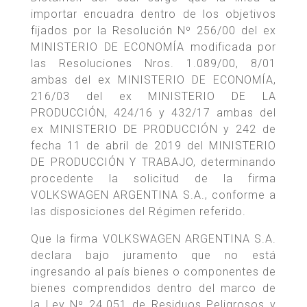
importar encuadra dentro de los objetivos
fijados por la Resolución Nº 256/00 del ex
MINISTERIO DE ECONOMÍA modificada por
las Resoluciones Nros. 1.089/00, 8/01
ambas del ex MINISTERIO DE ECONOMÍA,
216/03 del ex MINISTERIO DE LA
PRODUCCIÓN, 424/16 y 432/17 ambas del
ex MINISTERIO DE PRODUCCIÓN y 242 de
fecha 11 de abril de 2019 del MINISTERIO
DE PRODUCCIÓN Y TRABAJO, determinando
procedente la solicitud de la firma
VOLKSWAGEN ARGENTINA S.A., conforme a
las disposiciones del Régimen referido.
Que la firma VOLKSWAGEN ARGENTINA S.A.
declara bajo juramento que no está
ingresando al país bienes o componentes de
bienes comprendidos dentro del marco de
la Ley Nº 24.051 de Residuos Peligrosos y