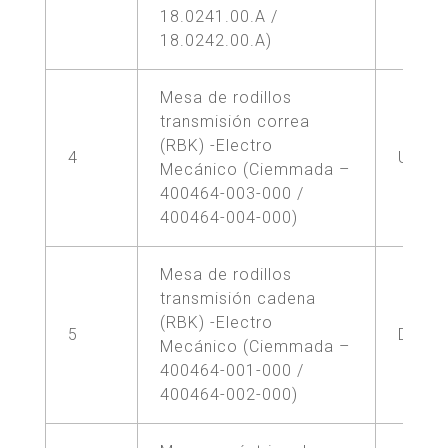
18.0241.00.A /
18.0242.00.A)
Mesa de rodillos
transmisión correa
(RBK) -Electro
4
UNA (
Mecánico (Ciemmada –
400464-003-000 /
400464-004-000)
Mesa de rodillos
transmisión cadena
(RBK) -Electro
5
DOS (
Mecánico (Ciemmada –
400464-001-000 /
400464-002-000)