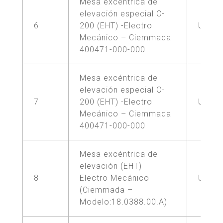
Mesa excéntrica de
elevación especial C-
6
200 (EHT) -Electro
UNA (
Mecánico – Ciemmada
400471-000-000
Mesa excéntrica de
elevación especial C-
7
200 (EHT) -Electro
UNA (
Mecánico – Ciemmada
400471-000-000
Mesa excéntrica de
elevación (EHT) -
8
Electro Mecánico
UNA (
(Ciemmada –
Modelo:18.0388.00.A)