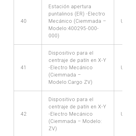
Estación apertura
puntalinos (ER) -Electro
40
Mecánico (Ciemmada –
UNA (
Modelo:400295-000-
000)
Dispositivo para el
centraje de patín en X-Y
41
-Electro Mecánico
UNA (
(Ciemmada –
Modelo:Cargo ZV)
Dispositivo para el
centraje de patín en X-Y
42
-Electro Mecánico
UNA (
(Ciemmada – Modelo:
ZV)