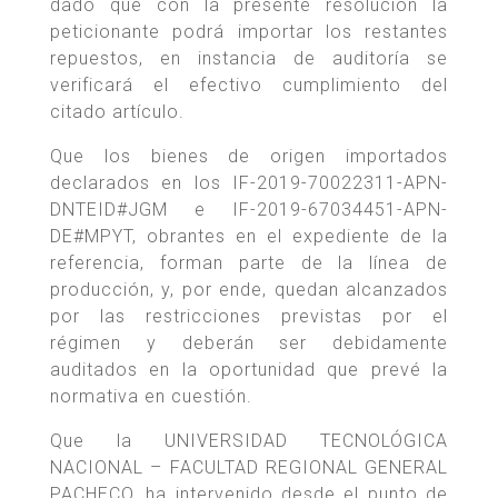
dado que con la presente resolución la
peticionante podrá importar los restantes
repuestos, en instancia de auditoría se
verificará el efectivo cumplimiento del
citado artículo.
Que los bienes de origen importados
declarados en los IF-2019-70022311-APN-
DNTEID#JGM e IF-2019-67034451-APN-
DE#MPYT, obrantes en el expediente de la
referencia, forman parte de la línea de
producción, y, por ende, quedan alcanzados
por las restricciones previstas por el
régimen y deberán ser debidamente
auditados en la oportunidad que prevé la
normativa en cuestión.
Que la UNIVERSIDAD TECNOLÓGICA
NACIONAL – FACULTAD REGIONAL GENERAL
PACHECO, ha intervenido desde el punto de