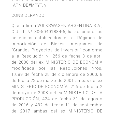
-APN-DE#MPYT, y
CONSIDERANDO:
Que la firma VOLKSWAGEN ARGENTINA S.A.,
C.U.I.T. Nº 30-50401884-5, ha solicitado los
beneficios establecidos en el Régimen de
Importación de Bienes Integrantes de
“Grandes Proyectos de Inversión” conforme
a la Resolución Nº 256 de fecha 3 de abril
de 2000 del ex MINISTERIO DE ECONOMÍA
modificada por las Resoluciones Nros.
1.089 de fecha 28 de diciembre de 2000, 8
de fecha 23 de marzo de 2001 ambas del ex
MINISTERIO DE ECONOMÍA, 216 de fecha 2
de mayo de 2003 del ex MINISTERIO DE LA
PRODUCCIÓN, 424 de fecha 31 de agosto
de 2016 y 432 de fecha 11 de septiembre
de 2017 ambas del ex MINISTERIO DE