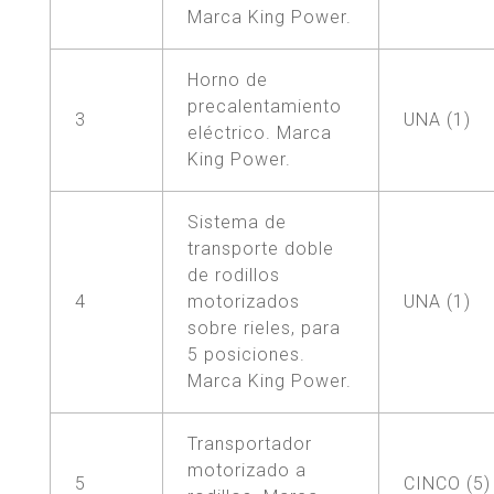
Marca King Power.
Horno de
precalentamiento
3
UNA (1)
eléctrico. Marca
King Power.
Sistema de
transporte doble
de rodillos
4
motorizados
UNA (1)
sobre rieles, para
5 posiciones.
Marca King Power.
Transportador
motorizado a
5
CINCO (5)