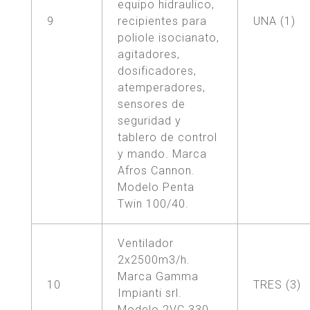
equipo hidraulico,
9
recipientes para
UNA (1)
poliole isocianato,
agitadores,
dosificadores,
atemperadores,
sensores de
seguridad y
tablero de control
y mando. Marca
Afros Cannon.
Modelo Penta
Twin 100/40.
Ventilador
2x2500m3/h.
Marca Gamma
10
TRES (3)
Impianti srl.
Modelo 2VC 330