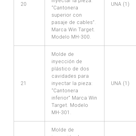
inyectar la pieza:
20
UNA (1)
“Cantonera
superior con
pasaje de cables”.
Marca Win Target.
Modelo MH-300.
Molde de
inyección de
plástico de dos
cavidades para
21
inyectar la pieza:
UNA (1)
“Cantonera
inferior” Marca Win
Target. Modelo
MH-301.
Molde de