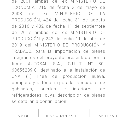
de 2001 ambas del ex MINISTERIO DE
ECONOMÍA, 216 de fecha 2 de mayo de
2003 del ex MINISTERIO DE LA
PRODUCCIÓN, 424 de fecha 31 de agosto
de 2016 y 432 de fecha 11 de septiembre
de 2017 ambas del ex MINISTERIO DE
PRODUCCIÓN y 242 de fecha 11 de abril de
2019 del MINISTERIO DE PRODUCCIÓN Y
TRABAJO, para la importación de bienes
integrantes del proyecto presentado por la
firma AUTOSAL S.A., C.U.I.T. N° 30-
60655239-0, destinado a la instalación de
UNA (1) línea de producción nueva,
completa y autónoma para la fabricación de
gabinetes, puertas e interiores de
refrigeradores, cuya descripción de bienes
se detallan a continuación:
Nº DE
DESCRIPCIÓN DE
CANTIDA