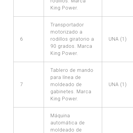
rodillos. Marca
King Power.
Transportador
motorizado a
6
rodillos giratorio a
UNA (1)
90 grados. Marca
King Power.
Tablero de mando
para línea de
7
moldeado de
UNA (1)
gabinetes. Marca
King Power.
Máquina
automática de
moldeado de