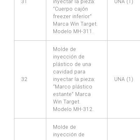
31
inyectar la pieza:
UNA (1)
“Cuerpo cajón
freezer inferior”
Marca Win Target.
Modelo MH-311.
Molde de
inyección de
plástico de una
cavidad para
32
inyectar la pieza:
UNA (1)
“Marco plástico
estante” Marca
Win Target.
Modelo MH-312.
Molde de
inyección de