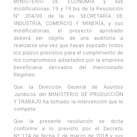
MINISTERIO DE ECONOMÍA y sus
modificatorias, 19 y 19 bis de la Resolución
N° 204/00 de la ex SECRETARÍA DE
INDUSTRIA, COMERCIO Y MINERÍA, y sus
modificatorias, el proyecto aprobado
deberá ser objeto de una auditoría a
realizarse una vez que hayan expirado todos
los plazos previstos para el cumplimiento de
los compromisos adoptados por la empresa
beneficiaria derivados del mencionado
Régimen.
Que la Dirección General de Asuntos
Jurídicos del MINISTERIO DE PRODUCCIÓN
Y TRABAJO ha tomado la intervención que le
compete.
Que la presente resolución se dicta
conforme a lo previsto por el Decreto
Nº 174 de fecha 2 de marzo de 2018 y sus