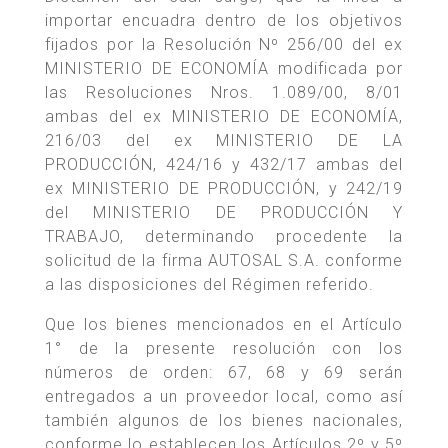
importar encuadra dentro de los objetivos
fijados por la Resolución Nº 256/00 del ex
MINISTERIO DE ECONOMÍA modificada por
las Resoluciones Nros. 1.089/00, 8/01
ambas del ex MINISTERIO DE ECONOMÍA,
216/03 del ex MINISTERIO DE LA
PRODUCCIÓN, 424/16 y 432/17 ambas del
ex MINISTERIO DE PRODUCCIÓN, y 242/19
del MINISTERIO DE PRODUCCIÓN Y
TRABAJO, determinando procedente la
solicitud de la firma AUTOSAL S.A. conforme
a las disposiciones del Régimen referido.
Que los bienes mencionados en el Artículo
1° de la presente resolución con los
números de orden: 67, 68 y 69 serán
entregados a un proveedor local, como así
también algunos de los bienes nacionales,
conforme lo establecen los Artículos 2º y 5º