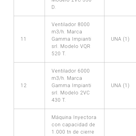
D.
Ventilador 8000
m3/h. Marca
11
Gamma Impianti
UNA (1)
srl. Modelo VQR
520 T.
Ventilador 6000
m3/h. Marca
12
Gamma Impianti
UNA (1)
srl. Modelo 2VC
430 T.
Máquina Inyectora
con capacidad de
1.000 tn de cierre