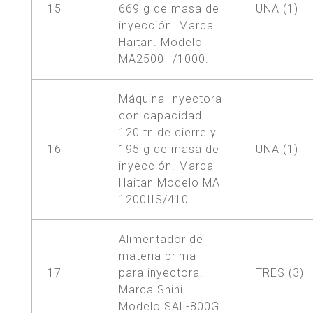
15
669 g de masa de
UNA (1)
inyección. Marca
Haitan. Modelo
MA2500II/1000.
Máquina Inyectora
con capacidad
120 tn de cierre y
16
195 g de masa de
UNA (1)
inyección. Marca
Haitan Modelo MA
1200IIS/410.
Alimentador de
materia prima
17
para inyectora.
TRES (3)
Marca Shini
Modelo SAL-800G.