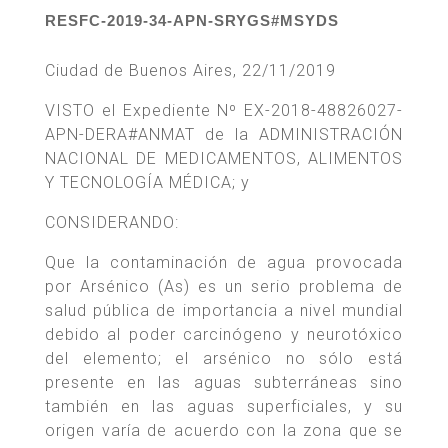
RESFC-2019-34-APN-SRYGS#MSYDS
Ciudad de Buenos Aires, 22/11/2019
VISTO el Expediente Nº EX-2018-48826027-
APN-DERA#ANMAT de la ADMINISTRACIÓN
NACIONAL DE MEDICAMENTOS, ALIMENTOS
Y TECNOLOGÍA MÉDICA; y
CONSIDERANDO:
Que la contaminación de agua provocada
por Arsénico (As) es un serio problema de
salud pública de importancia a nivel mundial
debido al poder carcinógeno y neurotóxico
del elemento; el arsénico no sólo está
presente en las aguas subterráneas sino
también en las aguas superficiales, y su
origen varía de acuerdo con la zona que se