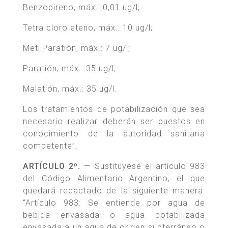
Benzopireno, máx.: 0,01 ug/l;
Tetra cloro eteno, máx.: 10 ug/l;
MetilParatión, máx.: 7 ug/l;
Paratión, máx.: 35 ug/l;
Malatión, máx.: 35 ug/l.
Los tratamientos de potabilización que sea
necesario realizar deberán ser puestos en
conocimiento de la autoridad sanitaria
competente”.
ARTÍCULO 2º.
— Sustitúyese el artículo 983
del Código Alimentario Argentino, el que
quedará redactado de la siguiente manera:
“Artículo 983: Se entiende por agua de
bebida envasada o agua potabilizada
envasada a un agua de origen subterráneo o