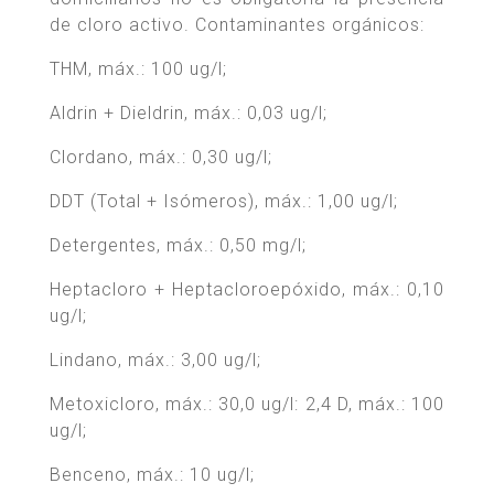
de cloro activo. Contaminantes orgánicos:
THM, máx.: 100 ug/l;
Aldrin + Dieldrin, máx.: 0,03 ug/l;
Clordano, máx.: 0,30 ug/l;
DDT (Total + Isómeros), máx.: 1,00 ug/l;
Detergentes, máx.: 0,50 mg/l;
Heptacloro + Heptacloroepóxido, máx.: 0,10
ug/l;
Lindano, máx.: 3,00 ug/l;
Metoxicloro, máx.: 30,0 ug/l: 2,4 D, máx.: 100
ug/l;
Benceno, máx.: 10 ug/l;