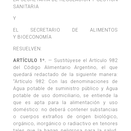
SANITARIA
Y
EL SECRETARIO DE ALIMENTOS
Y BIOECONOMÍA
RESUELVEN:
ARTÍCULO 1º.
— Sustitúyese el Artículo 982
del Código Alimentario Argentino, el que
quedará redactado de la siguiente manera:
“Artículo 982: Con las denominaciones de
Agua potable de suministro público y Agua
potable de uso domiciliario, se entiende la
que es apta para la alimentación y uso
doméstico: no deberá contener substancias
o cuerpos extraños de origen biológico,
orgánico, inorgánico o radiactivo en tenores
tales que la hagan peligrosa para la salud.