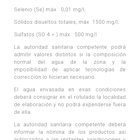
Selenio (Se) máx.: 0,01 mg/l;
Sólidos disueltos totales, máx. 1500 mg/l;
Sulfatos (SO 4 = ) máx.: 500 mg/l
La autoridad sanitaria competente podrá
admitir valores distintos si la composición
normal del agua de la zona y la
imposibilidad de aplicar tecnologías de
corrección lo hicieran necesario.
El agua envasada en esas condiciones
deberá consignar en el rotulado la localidad
de elaboración y no podrá expenderse fuera
de ella.
La autoridad sanitaria competente deberá
informar la nómina de los productos así
autorizados a las restantes jurisdicciones y