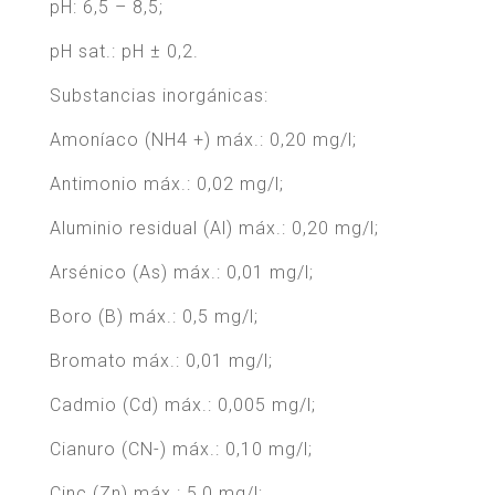
pH: 6,5 – 8,5;
pH sat.: pH ± 0,2.
Substancias inorgánicas:
Amoníaco (NH4 +) máx.: 0,20 mg/l;
Antimonio máx.: 0,02 mg/l;
Aluminio residual (Al) máx.: 0,20 mg/l;
Arsénico (As) máx.: 0,01 mg/l;
Boro (B) máx.: 0,5 mg/l;
Bromato máx.: 0,01 mg/l;
Cadmio (Cd) máx.: 0,005 mg/l;
Cianuro (CN-) máx.: 0,10 mg/l;
Cinc (Zn) máx.: 5,0 mg/l;