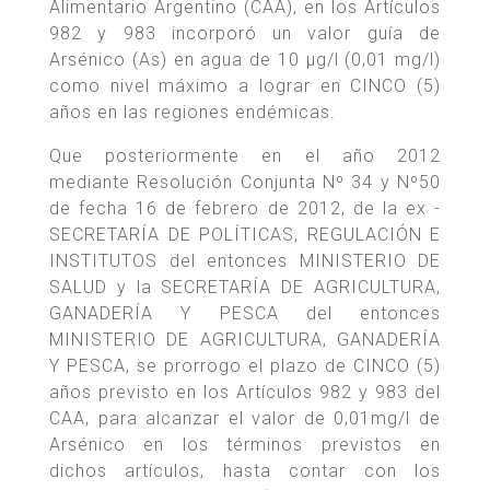
Alimentario Argentino (CAA), en los Artículos
982 y 983 incorporó un valor guía de
Arsénico (As) en agua de 10 µg/l (0,01 mg/l)
como nivel máximo a lograr en CINCO (5)
años en las regiones endémicas.
Que posteriormente en el año 2012
mediante Resolución Conjunta Nº 34 y Nº50
de fecha 16 de febrero de 2012, de la ex -
SECRETARÍA DE POLÍTICAS, REGULACIÓN E
INSTITUTOS del entonces MINISTERIO DE
SALUD y la SECRETARÍA DE AGRICULTURA,
GANADERÍA Y PESCA del entonces
MINISTERIO DE AGRICULTURA, GANADERÍA
Y PESCA, se prorrogo el plazo de CINCO (5)
años previsto en los Artículos 982 y 983 del
CAA, para alcanzar el valor de 0,01mg/l de
Arsénico en los términos previstos en
dichos artículos, hasta contar con los