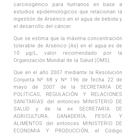
carcinogénico para humanos en base a
estudios epidemiológicos que relacionan la
ingestión de Arsénico en el agua de bebida y
el desarrollo del cáncer.
Que se estima que la máxima concentración
tolerable de Arsénico (As) en el agua es de
10 µg/L, valor recomendado por la
Organización Mundial de la Salud (OMS).
Que en el año 2007 mediante la Resolución
Conjunta Nº 68 y Nº 196 de fecha 22 de
mayo de 2007 de la SECRETARÍA DE
POLÍTICAS, REGULACIÓN Y RELACIONES
SANITARIAS del entonces MINISTERIO DE
SALUD y de la ex SECRETARÍA DE
AGRICULTURA, GANADERÍA, PESCA Y
ALIMENTOS del entonces MINISTERIO DE
ECONOMIA Y PRODUCCIÓN, el Código