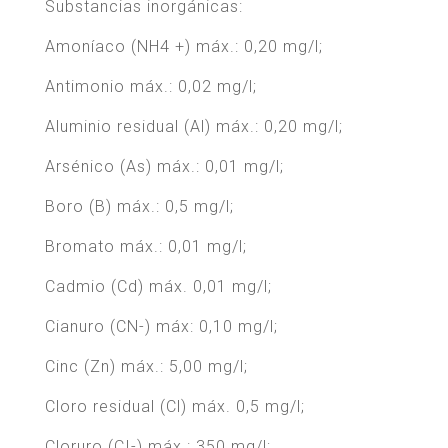
Substancias inorgánicas:
Amoníaco (NH4 +) máx.: 0,20 mg/l;
Antimonio máx.: 0,02 mg/l;
Aluminio residual (Al) máx.: 0,20 mg/l;
Arsénico (As) máx.: 0,01 mg/l;
Boro (B) máx.: 0,5 mg/l;
Bromato máx.: 0,01 mg/l;
Cadmio (Cd) máx. 0,01 mg/l;
Cianuro (CN-) máx: 0,10 mg/l;
Cinc (Zn) máx.: 5,00 mg/l;
Cloro residual (Cl) máx. 0,5 mg/l;
Cloruro (CI-) máx.: 350 mg/l;