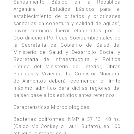
Saneamiento Básico en la República
Argentina – Estudios básicos para el
establecimiento de criterios y prioridades
sanitarias en cobertura y calidad de aguas”,
cuyos términos fueron elaborados por la
Coordinación Políticas Socioambientales de
la Secretaría de Gobierno de Salud del
Ministerio de Salud y Desarrollo Social y
Secretaría de Infraestructura y Política
Hídrica del Ministerio del Interior, Obras
Públicas y Vivienda. La Comisión Nacional
de Alimentos deberá recomendar el límite
máximo admitido para dichas regiones del
paísen base a los estudios antes referidos.
Características Microbiológicas:
Bacterias coliformes: NMP a 37 °C- 48 hs.
(Caldo Mc Conkey o Lauril Sulfato), en 100
ml: igual o menor de 3.