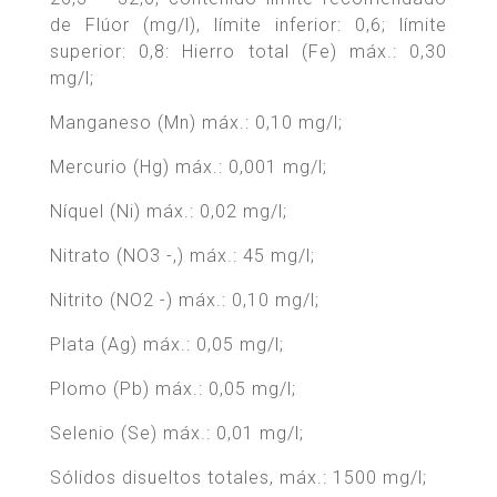
de Flúor (mg/l), límite inferior: 0,6; límite
superior: 0,8: Hierro total (Fe) máx.: 0,30
mg/l;
Manganeso (Mn) máx.: 0,10 mg/l;
Mercurio (Hg) máx.: 0,001 mg/l;
Níquel (Ni) máx.: 0,02 mg/l;
Nitrato (NO3 -,) máx.: 45 mg/l;
Nitrito (NO2 -) máx.: 0,10 mg/l;
Plata (Ag) máx.: 0,05 mg/l;
Plomo (Pb) máx.: 0,05 mg/l;
Selenio (Se) máx.: 0,01 mg/l;
Sólidos disueltos totales, máx.: 1500 mg/l;