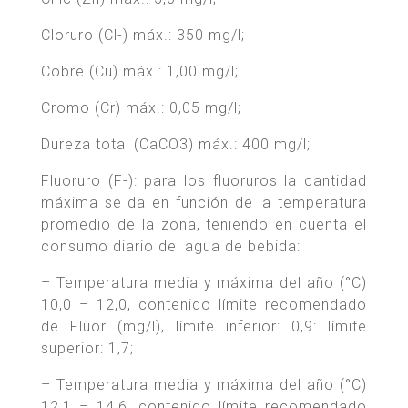
Cloruro (Cl-) máx.: 350 mg/l;
Cobre (Cu) máx.: 1,00 mg/l;
Cromo (Cr) máx.: 0,05 mg/l;
Dureza total (CaCO3) máx.: 400 mg/l;
Fluoruro (F-): para los fluoruros la cantidad
máxima se da en función de la temperatura
promedio de la zona, teniendo en cuenta el
consumo diario del agua de bebida:
– Temperatura media y máxima del año (°C)
10,0 – 12,0, contenido límite recomendado
de Flúor (mg/l), límite inferior: 0,9: límite
superior: 1,7;
– Temperatura media y máxima del año (°C)
12,1 – 14,6, contenido límite recomendado