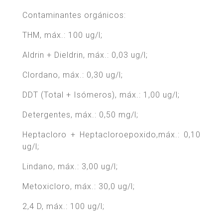
Contaminantes orgánicos:
THM, máx.: 100 ug/l;
Aldrin + Dieldrin, máx.: 0,03 ug/l;
Clordano, máx.: 0,30 ug/l;
DDT (Total + Isómeros), máx.: 1,00 ug/l;
Detergentes, máx.: 0,50 mg/l;
Heptacloro + Heptacloroepoxido,máx.: 0,10
ug/l;
Lindano, máx.: 3,00 ug/l;
Metoxicloro, máx.: 30,0 ug/l;
2,4 D, máx.: 100 ug/l;