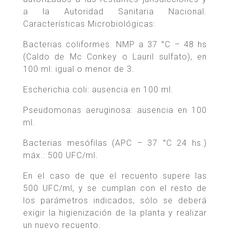
a la Autoridad Sanitaria Nacional.
Características Microbiológicas:
Bacterias coliformes: NMP a 37 °C – 48 hs
(Caldo de Mc Conkey o Lauril sulfato), en
100 ml: igual o menor de 3.
Escherichia coli: ausencia en 100 ml.
Pseudomonas aeruginosa: ausencia en 100
ml.
Bacterias mesófilas (APC – 37 °C 24 hs.)
máx.: 500 UFC/ml.
En el caso de que el recuento supere las
500 UFC/ml, y se cumplan con el resto de
los parámetros indicados, sólo se deberá
exigir la higienización de la planta y realizar
un nuevo recuento.