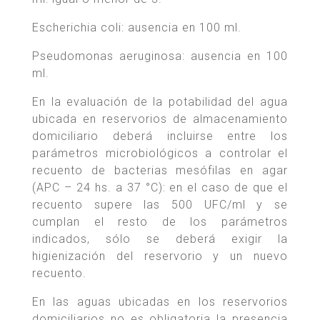
Escherichia coli: ausencia en 100 ml.
Pseudomonas aeruginosa: ausencia en 100
ml.
En la evaluación de la potabilidad del agua
ubicada en reservorios de almacenamiento
domiciliario deberá incluirse entre los
parámetros microbiológicos a controlar el
recuento de bacterias mesófilas en agar
(APC – 24 hs. a 37 °C): en el caso de que el
recuento supere las 500 UFC/ml y se
cumplan el resto de los parámetros
indicados, sólo se deberá exigir la
higienización del reservorio y un nuevo
recuento.
En las aguas ubicadas en los reservorios
domiciliarios no es obligatoria la presencia