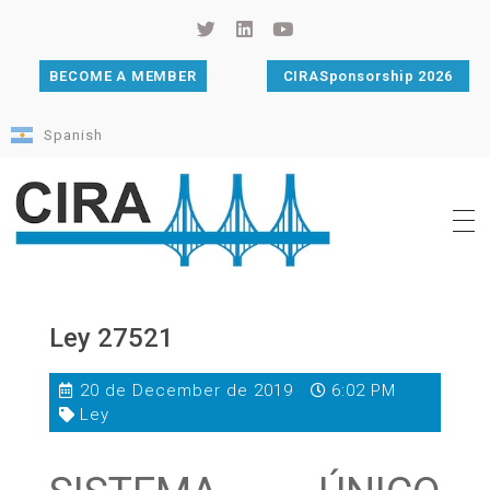
BECOME A MEMBER
CIRASponsorship 2026
Spanish
Cámara de Importadores de la República Argentina
La Cámara de Importadores de la República Argentina (CIRA) es una organización no gubernamental, privada y sin fines de lucro, con una trayectoria de 114 años al servicio del sector importador.
Ley 27521
20 de December de 2019
6:02 PM
Ley