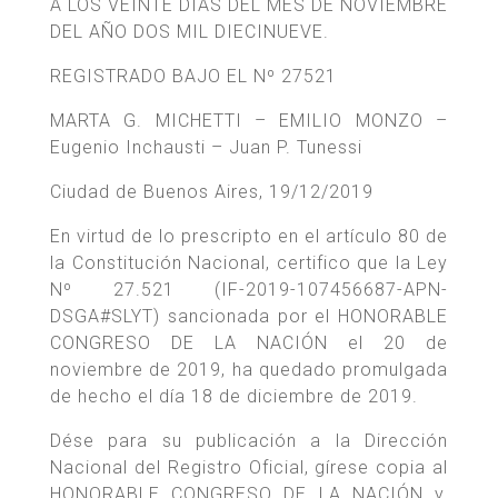
A LOS VEINTE DIAS DEL MES DE NOVIEMBRE
DEL AÑO DOS MIL DIECINUEVE.
REGISTRADO BAJO EL Nº 27521
MARTA G. MICHETTI – EMILIO MONZO –
Eugenio Inchausti – Juan P. Tunessi
Ciudad de Buenos Aires, 19/12/2019
En virtud de lo prescripto en el artículo 80 de
la Constitución Nacional, certifico que la Ley
Nº 27.521 (IF-2019-107456687-APN-
DSGA#SLYT) sancionada por el HONORABLE
CONGRESO DE LA NACIÓN el 20 de
noviembre de 2019, ha quedado promulgada
de hecho el día 18 de diciembre de 2019.
Dése para su publicación a la Dirección
Nacional del Registro Oficial, gírese copia al
HONORABLE CONGRESO DE LA NACIÓN y,