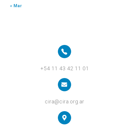
« Mar
+54 11 43 42 11 01
cira@cira.org.ar