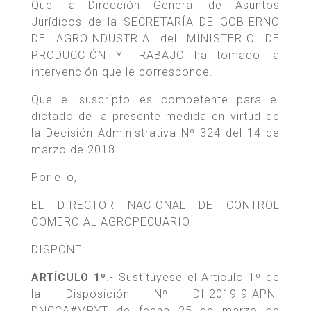
Que la Dirección General de Asuntos
Jurídicos de la SECRETARÍA DE GOBIERNO
DE AGROINDUSTRIA del MINISTERIO DE
PRODUCCIÓN Y TRABAJO ha tomado la
intervención que le corresponde.
Que el suscripto es competente para el
dictado de la presente medida en virtud de
la Decisión Administrativa Nº 324 del 14 de
marzo de 2018.
Por ello,
EL DIRECTOR NACIONAL DE CONTROL
COMERCIAL AGROPECUARIO
DISPONE:
ARTÍCULO 1º
.- Sustitúyese el Artículo 1º de
la Disposición Nº DI-2019-9-APN-
DNCCA#MPYT de fecha 25 de marzo de