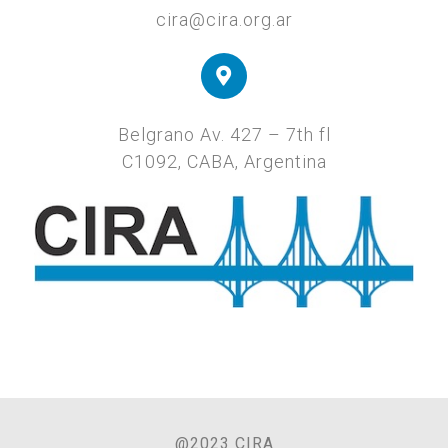
cira@cira.org.ar
Belgrano Av. 427 – 7th fl
C1092, CABA, Argentina
@2023 CIRA