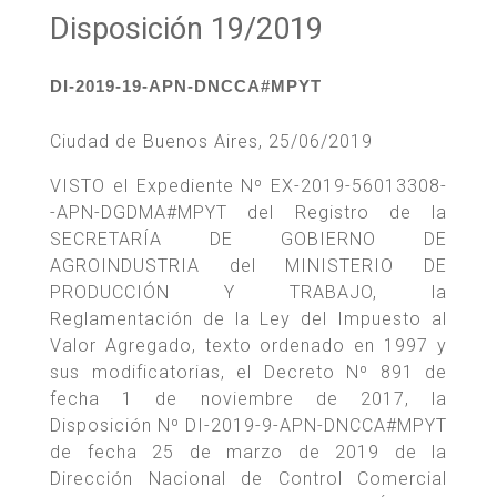
Disposición 19/2019
DI-2019-19-APN-DNCCA#MPYT
Ciudad de Buenos Aires, 25/06/2019
VISTO el Expediente Nº EX-2019-56013308-
-APN-DGDMA#MPYT del Registro de la
SECRETARÍA DE GOBIERNO DE
AGROINDUSTRIA del MINISTERIO DE
PRODUCCIÓN Y TRABAJO, la
Reglamentación de la Ley del Impuesto al
Valor Agregado, texto ordenado en 1997 y
sus modificatorias, el Decreto Nº 891 de
fecha 1 de noviembre de 2017, la
Disposición Nº DI-2019-9-APN-DNCCA#MPYT
de fecha 25 de marzo de 2019 de la
Dirección Nacional de Control Comercial