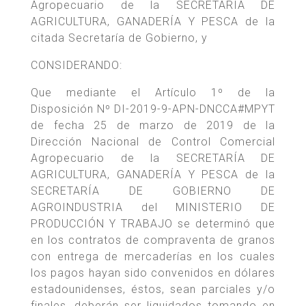
Agropecuario de la SECRETARÍA DE
AGRICULTURA, GANADERÍA Y PESCA de la
citada Secretaría de Gobierno, y
CONSIDERANDO:
Que mediante el Artículo 1º de la
Disposición Nº DI-2019-9-APN-DNCCA#MPYT
de fecha 25 de marzo de 2019 de la
Dirección Nacional de Control Comercial
Agropecuario de la SECRETARÍA DE
AGRICULTURA, GANADERÍA Y PESCA de la
SECRETARÍA DE GOBIERNO DE
AGROINDUSTRIA del MINISTERIO DE
PRODUCCIÓN Y TRABAJO se determinó que
en los contratos de compraventa de granos
con entrega de mercaderías en los cuales
los pagos hayan sido convenidos en dólares
estadounidenses, éstos, sean parciales y/o
finales, deberán ser liquidados tomando en