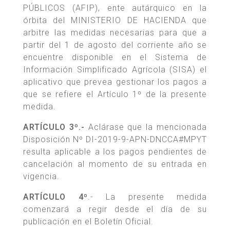
PÚBLICOS (AFIP), ente autárquico en la
órbita del MINISTERIO DE HACIENDA que
arbitre las medidas necesarias para que a
partir del 1 de agosto del corriente año se
encuentre disponible en el Sistema de
Información Simplificado Agrícola (SISA) el
aplicativo que prevea gestionar los pagos a
que se refiere el Artículo 1º de la presente
medida.
ARTÍCULO 3º.-
Aclárase que la mencionada
Disposición Nº DI-2019-9-APN-DNCCA#MPYT
resulta aplicable a los pagos pendientes de
cancelación al momento de su entrada en
vigencia.
ARTÍCULO 4º
.- La presente medida
comenzará a regir desde el día de su
publicación en el Boletín Oficial.