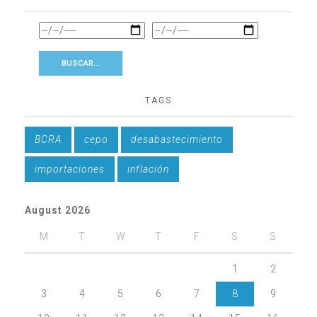
TAGS
BCRA
cepo
desabastecimiento
importaciones
inflación
August 2026
M
T
W
T
F
S
S
1
2
3
4
5
6
7
8
9