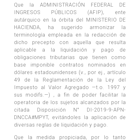
Que la ADMINISTRACIÓN FEDERAL DE
INGRESOS PÚBLICOS (AFIP), ente
autárquico en la órbita del MINISTERIO DE
HACIENDA, ha sugerido armonizar la
terminología empleada en la redacción de
dicho precepto con aquella que resulta
aplicable a la liquidación y pago de
obligaciones tributarias que tienen como
base imponible contratos nominados en
dólares estadounidenses (v., por ej., artículo
49 de la Reglamentación de la Ley del
Impuesto al Valor Agregado —t.o. 1997 y
sus modifs.—) , a fin de poder facilitar la
operatoria de los sujetos alcanzados por la
citada Disposición N° DI-2019-9-APN-
DNCCA#MPYT, evitándoles la aplicación de
diversas reglas de liquidación y pago.
Que la medida propiciada, por lo tanto