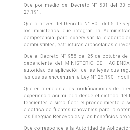
Que por medio del Decreto N° 531 del 30 
27.191.
Que a través del Decreto N° 801 del 5 de s
los ministerios que integran la Administ
competencia para supervisar la elaboración
combustibles, estructuras arancelarias e inve
Que el Decreto N° 958 del 25 de octubre 
dependiente del MINISTERIO DE HACIENDA t
autoridad de aplicación de las leyes que regu
las que se encuentran la Ley N° 26.190, modif
Que en atención a las modificaciones de la es
experiencia acumulada desde el dictado del 
tendientes a simplificar el procedimiento a s
eléctrica de fuentes renovables para la obte
las Energías Renovables y los beneficios pr
Que corresponde a la Autoridad de Aplicación