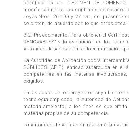
beneficiarios del “RÉGIMEN DE FOMENTO
modificaciones a los contratos celebrados 
Leyes Nros. 26.190 y 27.191, del presente 
se dicten, de acuerdo con lo que establezca l
8.2. Procedimiento. Para obtener el Certif
RENOVABLES” y la asignación de los benefic
Autoridad de Aplicación la documentación qu
La Autoridad de Aplicación podrá intercam
PÚBLICOS (AFIP), entidad autárquica en el
competentes en las materias involucradas, 
exigidos.
En los casos de los proyectos cuya fuente r
tecnología empleada, la Autoridad de Aplicac
materia ambiental, a los fines de que emita o
materias propias de su competencia.
La Autoridad de Aplicación realizará la eval