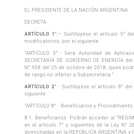
EL PRESIDENTE DE LA NACIÓN ARGENTINA
DECRETA:
ARTÍCULO 1°.
– Sustitúyese el artículo 5° 
modificatorios, por el siguiente:
“ARTÍCULO 5°.- Será Autoridad de Aplicac
SECRETARÍA DE GOBIERNO DE ENERGÍA del M
N° 958 del 25 de octubre de 2018, quien pod
de rango no inferior a Subsecretaría.”
ARTÍCULO 2°
.- Sustitúyese el artículo 8° d
siguiente:
“ARTÍCULO 8°.- Beneficiarios y Procedimiento
8.1. Beneficiarios. Podrán acceder al “R
en el artículo 7° y siguientes de la Ley N°
domiciliadas en la REPÚBLICA ARGENTINA y l