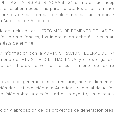
 DE LAS ENERGÍAS RENOVABLES” siempre que acep
que resulten necesarias para adaptarlos a los término
decreto y de las normas complementarias que en cons
a Autoridad de Aplicación.
icado de Inclusión en el “RÉGIMEN DE FOMENTO DE LAS 
ios promocionales, los interesados deberán presentar
e ésta determine.
biar información con la ADMINISTRACIÓN FEDERAL DE 
 ámbito del MINISTERIO DE HACIENDA, y otros órganos
a los efectos de verificar el cumplimiento de los re
enovable de generación sean residuos, independientemen
ión dará intervención a la Autoridad Nacional de Aplic
pinión sobre la elegibilidad del proyecto, en lo relati
uación y aprobación de los proyectos de generación pre