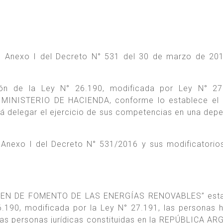
del Anexo I del Decreto N° 531 del 30 de marzo de 20
ión de la Ley N° 26.190, modificada por Ley N° 27.
INISTERIO DE HACIENDA, conforme lo establece el 
rá delegar el ejercicio de sus competencias en una dep
el Anexo I del Decreto N° 531/2016 y sus modificatorios
.
ÉGIMEN DE FOMENTO DE LAS ENERGÍAS RENOVABLES” esta
 26.190, modificada por la Ley N° 27.191, las personas
as personas jurídicas constituidas en la REPÚBLICA A