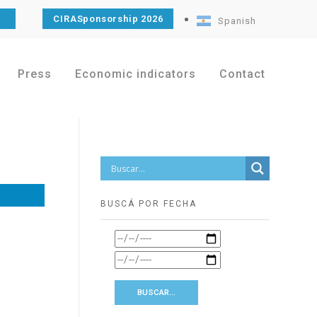
CIRASponsorship 2026
Spanish
Press
Economic indicators
Contact
BUSCÁ POR FECHA