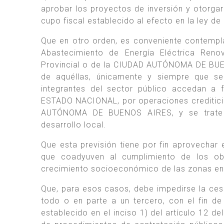
aprobar los proyectos de inversión y otorga
cupo fiscal establecido al efecto en la ley de
Que en otro orden, es conveniente contempla
Abastecimiento de Energía Eléctrica Reno
Provincial o de la CIUDAD AUTÓNOMA DE BUE
de aquéllas, únicamente y siempre que sea
integrantes del sector público accedan a f
ESTADO NACIONAL, por operaciones creditici
AUTÓNOMA DE BUENOS AIRES, y se trate de
desarrollo local.
Que esta previsión tiene por fin aprovechar
que coadyuven al cumplimiento de los obj
crecimiento socioeconómico de las zonas en l
Que, para esos casos, debe impedirse la cesi
todo o en parte a un tercero, con el fin de 
establecido en el inciso 1) del artículo 12 d