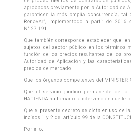
de procedimientos de contratación públicos,
aprobadas previamente por la Autoridad de Ap
garanticen la más amplia concurrencia, tal
RenovAr”, implementado a partir de 2016 
N° 27.191.
Que también corresponde establecer que, en 
sujetos del sector público en los términos
función de los precios resultantes de los p
Autoridad de Aplicación y las característica
precios de mercado.
Que los órganos competentes del MINISTERIO
Que el servicio jurídico permanente de
HACIENDA ha tomado la intervención que le 
Que el presente decreto se dicta en uso de 
incisos 1 y 2 del artículo 99 de la CONSTIT
Por ello,