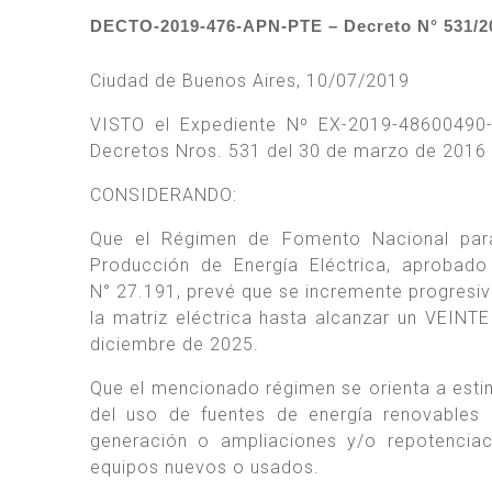
DECTO-2019-476-APN-PTE – Decreto N° 531/20
Ciudad de Buenos Aires, 10/07/2019
VISTO el Expediente Nº EX-2019-48600490
Decretos Nros. 531 del 30 de marzo de 2016 y
CONSIDERANDO:
Que el Régimen de Fomento Nacional para
Producción de Energía Eléctrica, aprobad
N° 27.191, prevé que se incremente progresiv
la matriz eléctrica hasta alcanzar un VEIN
diciembre de 2025.
Que el mencionado régimen se orienta a estimu
del uso de fuentes de energía renovables e
generación o ampliaciones y/o repotenciac
equipos nuevos o usados.