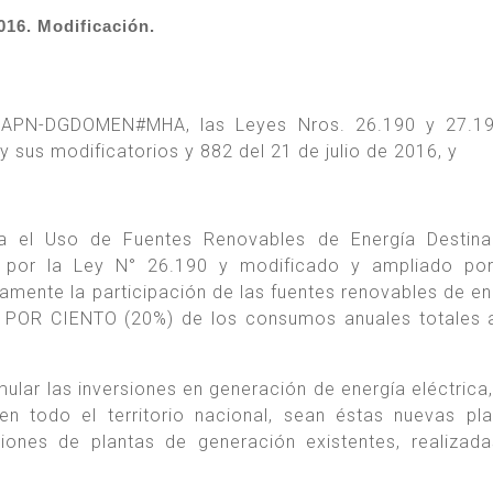
16. Modificación.
-APN-DGDOMEN#MHA, las Leyes Nros. 26.190 y 27.19
 sus modificatorios y 882 del 21 de julio de 2016, y
 el Uso de Fuentes Renovables de Energía Destina
o por la Ley N° 26.190 y modificado y ampliado por
amente la participación de las fuentes renovables de en
TE POR CIENTO (20%) de los consumos anuales totales 
lar las inversiones en generación de energía eléctrica, 
n todo el territorio nacional, sean éstas nuevas pl
iones de plantas de generación existentes, realizad