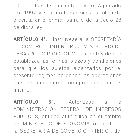
10 de la Ley de Impuesto al Valor Agregado
t.o. 1997 y sus modificaciones, la alícuota
prevista en el primer párrafo del artículo 28
de dicha ley.
ARTÍCULO 4°.
– Instrúyese a la SECRETARÍA
DE COMERCIO INTERIOR del MINISTERIO DE
DESARROLLO PRODUCTIVO a efectos de que
establezca las formas, plazos y condiciones
para que los sujetos alcanzados por el
presente régimen acrediten las operaciones
que se encuentren comprendidas en el
mismo.
ARTÍCULO 5°.
– Autorízase a la
ADMINISTRACIÓN FEDERAL DE INGRESOS
PÚBLICOS, entidad autárquica en el ámbito
del MINISTERIO DE ECONOMÍA, a aportar a
la SECRETARÍA DE COMERCIO INTERIOR del