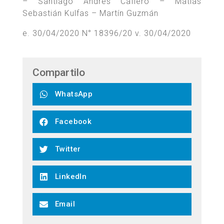
– Santiago Andrés Cafiero – Matías
Sebastián Kulfas – Martín Guzmán
e. 30/04/2020 N° 18396/20 v. 30/04/2020
Compartilo
WhatsApp
Facebook
Twitter
LinkedIn
Email