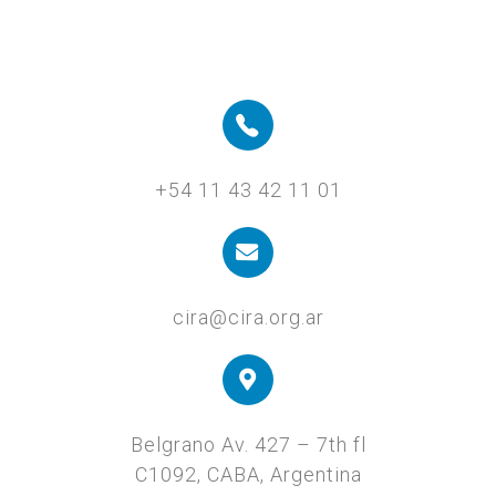
+54 11 43 42 11 01
cira@cira.org.ar
Belgrano Av. 427 – 7th fl
C1092, CABA, Argentina