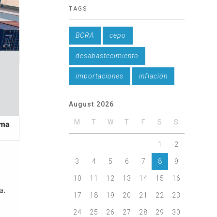
TAGS
BCRA
cepo
desabastecimiento
importaciones
inflación
August 2026
M
T
W
T
F
S
S
1
2
3
4
5
6
7
8
9
10
11
12
13
14
15
16
17
18
19
20
21
22
23
24
25
26
27
28
29
30