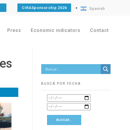
CIRASponsorship 2026
Spanish
Press
Economic indicators
Contact
res
BUSCÁ POR FECHA