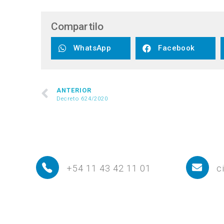
Compartilo
WhatsApp
Facebook
ANTERIOR
Decreto 624/2020
+54 11 43 42 11 01
c