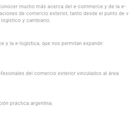
 conocer mucho más acerca del e-commerce y de la e-
aciones de comercio exterior, tanto desde el punto de v
logístico y cambiario.
 y la e-logística, que nos permitan expandir
fesionales del comercio exterior vinculados al área
ción práctica argentina.