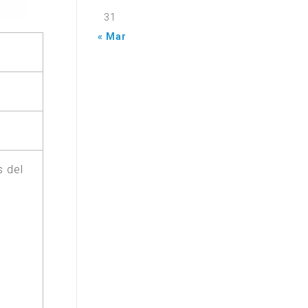
31
« Mar
s del