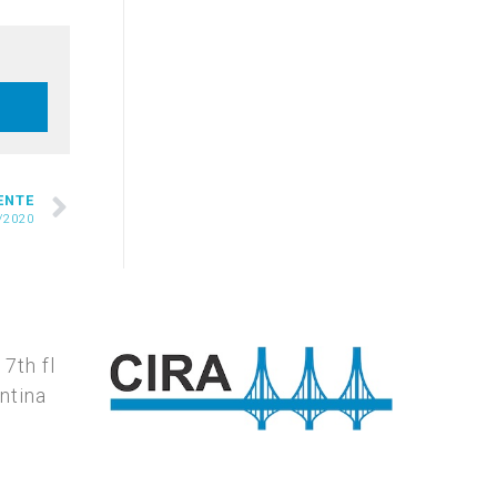
ENTE
/2020
7th fl
ntina