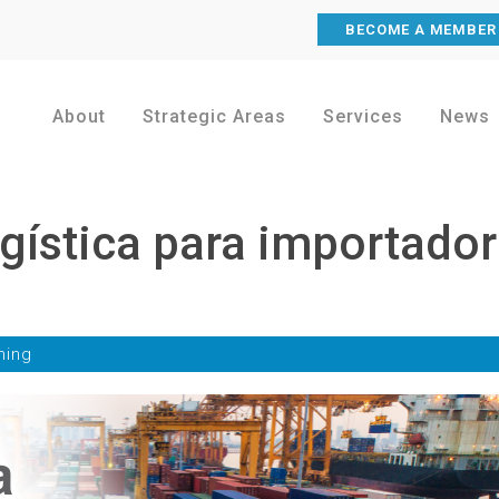
BECOME A MEMBER
About
Strategic Areas
Services
News
gística para importado
ning