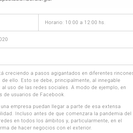
Horario: 10:00 a 12:00 hs.
2020
á creciendo a pasos agigantados en diferentes rincone
e ello. Esto se debe, principalmente, al innegable
y al uso de las redes sociales. A modo de ejemplo, en
es de usuarios de Facebook.
 una empresa puedan llegar a parte de esa extensa
ilidad. Incluso antes de que comenzara la pandemia del
redes en todos los ámbitos y, particularmente, en el
rma de hacer negocios con el exterior.